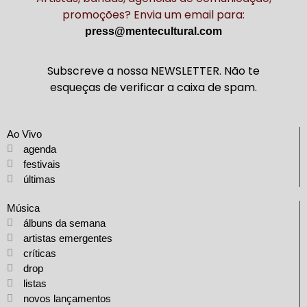
promoções? Envia um email para:
press@mentecultural.com
Subscreve a nossa NEWSLETTER. Não te
esqueças de verificar a caixa de spam.
Ao Vivo
agenda
festivais
últimas
Música
álbuns da semana
artistas emergentes
críticas
drop
listas
novos lançamentos