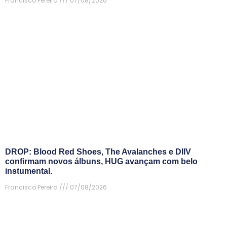
Francisco Pereira
07/08/2026
DROP: Blood Red Shoes, The Avalanches e DIIV
confirmam novos álbuns, HUG avançam com belo
instumental.
Francisco Pereira
07/08/2026