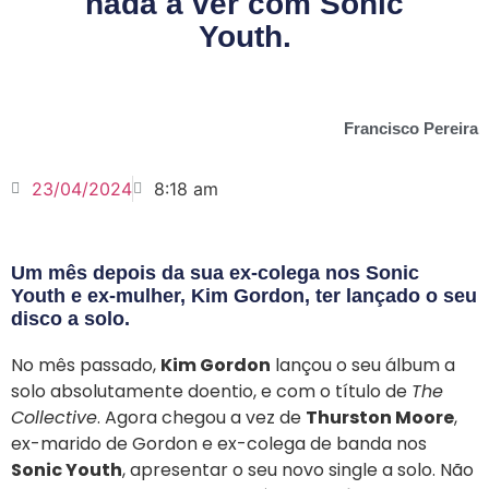
nada a ver com Sonic
Youth.
Francisco Pereira
23/04/2024
8:18 am
Um mês depois da sua ex-colega nos Sonic
Youth e ex-mulher, Kim Gordon, ter lançado o seu
disco a solo.
No mês passado,
Kim Gordon
lançou o seu álbum a
solo absolutamente doentio, e com o título de
The
Collective
. Agora chegou a vez de
Thurston Moore
,
ex-marido de Gordon e ex-colega de banda nos
Sonic Youth
, apresentar o seu novo single a solo. Não