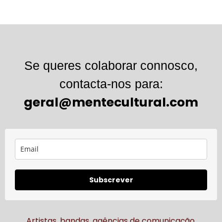
Se queres colaborar connosco,
contacta-nos para:
geral@mentecultural.com
Subscrever
Artistas, bandas, agências de comunicação,