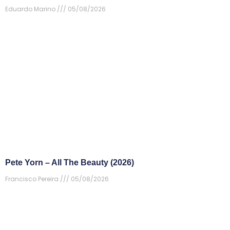
Eduardo Marino
05/08/2026
Pete Yorn – All The Beauty (2026)
Francisco Pereira
05/08/2026