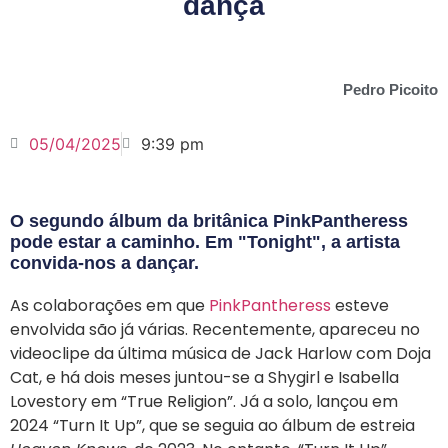
dança
Pedro Picoito
05/04/2025
9:39 pm
O segundo álbum da britânica PinkPantheress
pode estar a caminho. Em "Tonight", a artista
convida-nos a dançar.
As colaborações em que
PinkPantheress
esteve
envolvida são já várias. Recentemente, apareceu no
videoclipe da última música de Jack Harlow com Doja
Cat, e há dois meses juntou-se a Shygirl e Isabella
Lovestory em “True Religion”. Já a solo, lançou em
2024 “Turn It Up”, que se seguia ao álbum de estreia