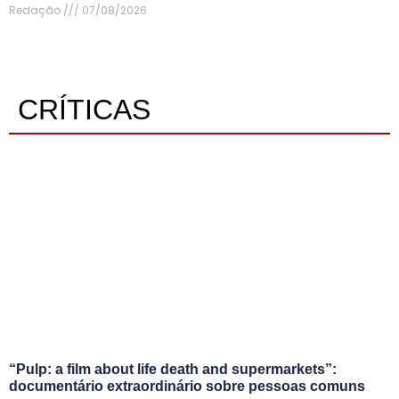
Redação
07/08/2026
CRÍTICAS
“Pulp: a film about life death and supermarkets”:
documentário extraordinário sobre pessoas comuns