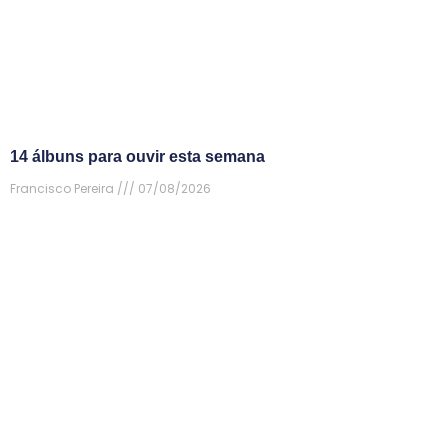
14 álbuns para ouvir esta semana
Francisco Pereira
07/08/2026