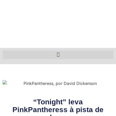
“Tonight” leva
PinkPantheress à pista de