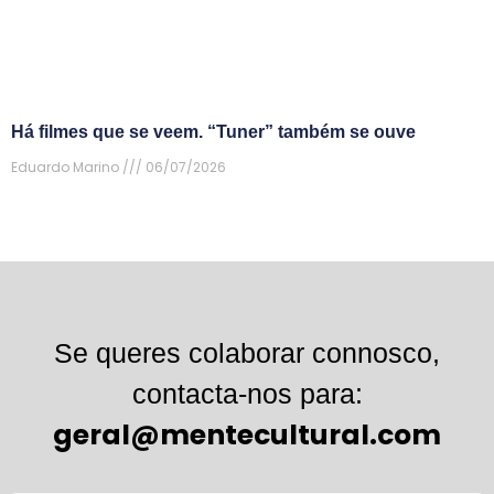
Há filmes que se veem. “Tuner” também se ouve
Eduardo Marino
06/07/2026
Se queres colaborar connosco,
contacta-nos para:
geral@mentecultural.com