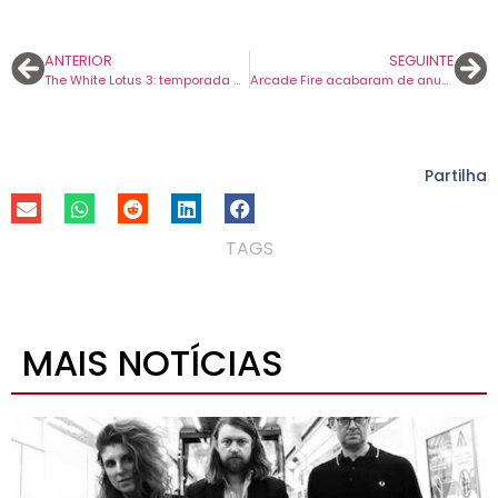
ANTERIOR
SEGUINTE
The White Lotus 3: temporada à deriva, mas com um final em cheio
Arcade Fire acabaram de anunciar um novo disco. ‘Pink Elephant’ chega em maio.
Partilha
TAGS
MAIS NOTÍCIAS