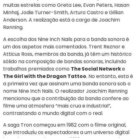
muitas estrelas como Greta Lee, Evan Peters, Hasan
Minhaj, Jodie Turner-Smith, Arturo Castro e Gillian
Anderson. A realização está a cargo de Joachim
Rønning.
A escolha dos Nine Inch Nails para a banda sonora é
um dos aspetos mais comentados. Trent Reznor e
Atticus Ross, membros da banda, já têm um histórico
sólido na composição de bandas sonoras, incluindo
trabalhos premiados como
The Social Network
e
The Girl with the Dragon Tattoo
. No entanto, esta é
a primeira vez que assinam uma banda sonora sob o
nome Nine Inch Nails. O realizador Joachim Rønning
mencionou que a contribuição da banda confere ao
filme uma atmosfera “mais crua e industrial”,
contrastando o mundo digital com o real.
A saga Tron começou em 1982 com o filme original,
que introduziu os espectadores a um universo digital