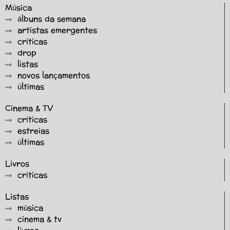
Música
álbuns da semana
artistas emergentes
críticas
drop
listas
novos lançamentos
últimas
Cinema & TV
críticas
estreias
últimas
Livros
críticas
Listas
música
cinema & tv