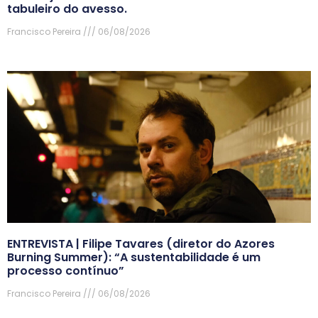
tabuleiro do avesso.
Francisco Pereira
06/08/2026
ENTREVISTA | Filipe Tavares (diretor do Azores
Burning Summer): “A sustentabilidade é um
processo contínuo”
Francisco Pereira
06/08/2026