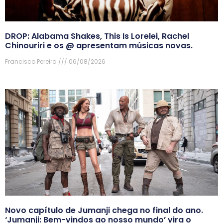
DROP: Alabama Shakes, This Is Lorelei, Rachel
Chinouriri e os @ apresentam músicas novas.
Francisco Pereira
06/08/2026
Novo capítulo de Jumanji chega no final do ano.
‘Jumanji: Bem-vindos ao nosso mundo’ vira o