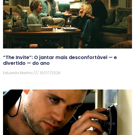
“The Invite”: O jantar mais desconfortável — e
divertido — do ano
Eduardo Marino
10/07/2026