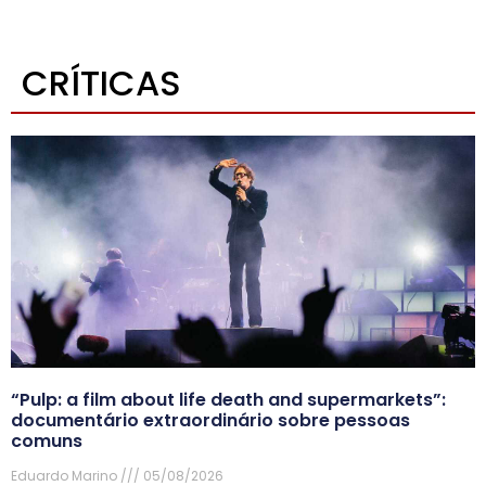
CRÍTICAS
“Pulp: a film about life death and supermarkets”:
documentário extraordinário sobre pessoas
comuns
Eduardo Marino
05/08/2026