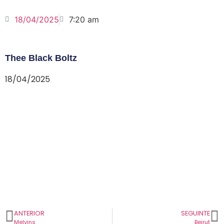
18/04/2025
7:20 am
Thee Black Boltz
18/04/2025
ANTERIOR
SEGUINTE
Melvins
Beirut