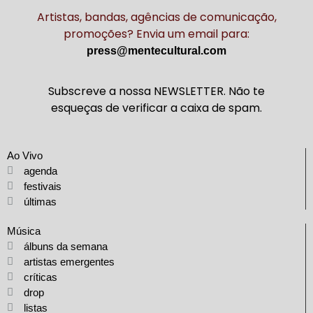
Artistas, bandas, agências de comunicação,
promoções? Envia um email para:
press@mentecultural.com
Subscreve a nossa NEWSLETTER. Não te
esqueças de verificar a caixa de spam.
Ao Vivo
agenda
festivais
últimas
Música
álbuns da semana
artistas emergentes
críticas
drop
listas