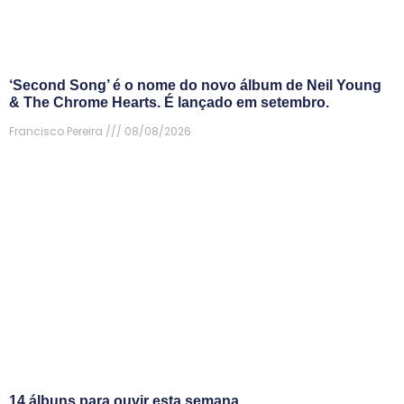
‘Second Song’ é o nome do novo álbum de Neil Young
& The Chrome Hearts. É lançado em setembro.
Francisco Pereira
08/08/2026
14 álbuns para ouvir esta semana