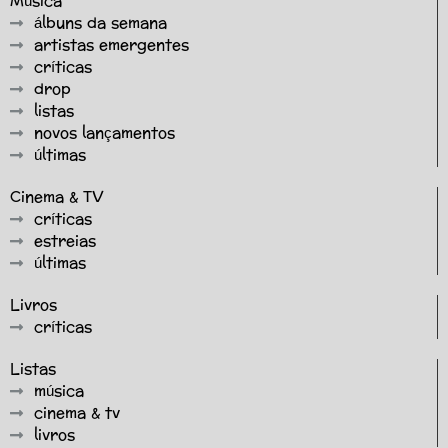
Música
álbuns da semana
artistas emergentes
críticas
drop
listas
novos lançamentos
últimas
Cinema & TV
críticas
estreias
últimas
Livros
críticas
Listas
música
cinema & tv
livros