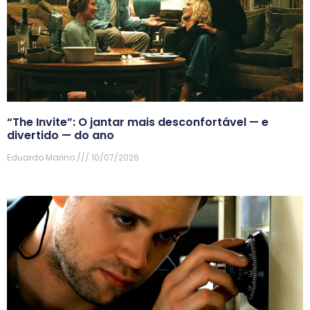
“The Invite”: O jantar mais desconfortável — e
divertido — do ano
Eduardo Marino
10/07/2026