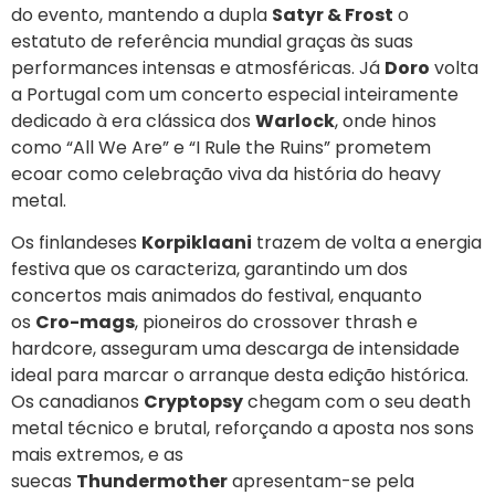
do evento, mantendo a dupla
Satyr & Frost
o
estatuto de referência mundial graças às suas
performances intensas e atmosféricas. Já
Doro
volta
a Portugal com um concerto especial inteiramente
dedicado à era clássica dos
Warlock
, onde hinos
como “All We Are” e “I Rule the Ruins” prometem
ecoar como celebração viva da história do heavy
metal.
Os finlandeses
Korpiklaani
trazem de volta a energia
festiva que os caracteriza, garantindo um dos
concertos mais animados do festival, enquanto
os
Cro-mags
, pioneiros do crossover thrash e
hardcore, asseguram uma descarga de intensidade
ideal para marcar o arranque desta edição histórica.
Os canadianos
Cryptopsy
chegam com o seu death
metal técnico e brutal, reforçando a aposta nos sons
mais extremos, e as
suecas
Thundermother
apresentam-se pela