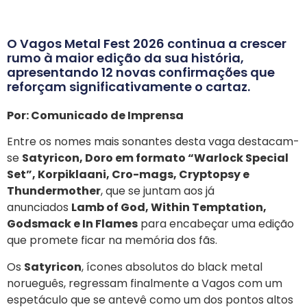
O Vagos Metal Fest 2026 continua a crescer
rumo à maior edição da sua história,
apresentando 12 novas confirmações que
reforçam significativamente o cartaz.
Por: Comunicado de Imprensa
Entre os nomes mais sonantes desta vaga destacam-
se
Satyricon, Doro em formato “Warlock Special
Set”, Korpiklaani, Cro-mags, Cryptopsy e
Thundermother
, que se juntam aos já
anunciados
Lamb of God, Within Temptation,
Godsmack e In Flames
para encabeçar uma edição
que promete ficar na memória dos fãs.
Os
Satyricon
, ícones absolutos do black metal
norueguês, regressam finalmente a Vagos com um
espetáculo que se antevê como um dos pontos altos