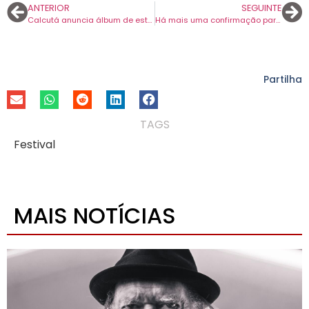
ANTERIOR
SEGUINTE
Calcutá anuncia álbum de estreia para janeiro. É o segundo disco editado pela Ovo Estrelado.
Há mais uma confirmação para o NOS Alive 2026. TOMORA estreiam-se em Portugal.
Partilha
TAGS
Festival
MAIS NOTÍCIAS