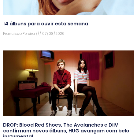
14 álbuns para ouvir esta semana
Francisco Pereira
07/08/2026
DROP: Blood Red Shoes, The Avalanches e DIIV
confirmam novos álbuns, HUG avançam com belo
instumental.