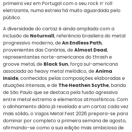
primeira vez em Portugal com o seu rock n’ roll
eletrizante, numa estreia há muito aguardada pelo
público.
A diversidade do cartaz é ainda ampliada com a
inclusão de
Noturnall
, referência brasileira do metal
progressivo moderno, de
An Endless Path
,
provenientes das Canárias, de
Almost Dead
,
representantes norte-americanos do thrash e
groove metal, de
Black Sun
, força sul-americana
associada ao heavy metal melódico, de
Anima
Inside
, conhecidos pelas composições elaboradas e
atuações intensas, e de
The Heathen Scythe
, banda
de São Paulo que se destaca pela fusão agressiva
entre metal extremo e elementos atmosféricos. Com
o alinhamento diário já revelado e um cartaz cada vez
mais sólido, o Vagos Metal Fest 2026 prepara-se para
dominar por completo a primeira semana de agosto,
afirmando-se como a sua edição mais ambiciosa de