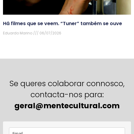
Há filmes que se veem. “Tuner” também se ouve
Eduardo Marino
06/07/2026
Se queres colaborar connosco,
contacta-nos para:
geral@mentecultural.com