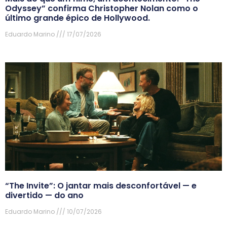
Odyssey” confirma Christopher Nolan como o
último grande épico de Hollywood.
Eduardo Marino
17/07/2026
“The Invite”: O jantar mais desconfortável — e
divertido — do ano
Eduardo Marino
10/07/2026