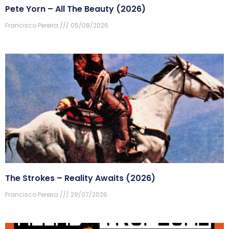
Pete Yorn – All The Beauty (2026)
Francisco Pereira
05/08/2026
The Strokes – Reality Awaits (2026)
Francisco Pereira
29/07/2026