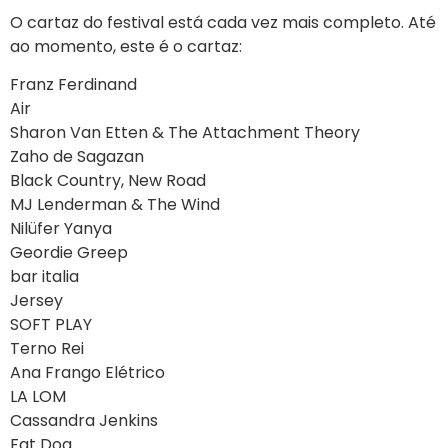
O cartaz do festival está cada vez mais completo. Até
ao momento, este é o cartaz:
Franz Ferdinand
Air
Sharon Van Etten & The Attachment Theory
Zaho de Sagazan
Black Country, New Road
MJ Lenderman & The Wind
Nilüfer Yanya
Geordie Greep
bar italia
Jersey
SOFT PLAY
Terno Rei
Ana Frango Elétrico
LA LOM
Cassandra Jenkins
Fat Dog