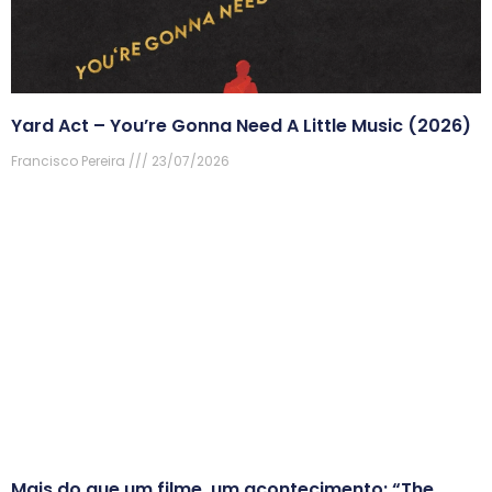
Yard Act – You’re Gonna Need A Little Music (2026)
Francisco Pereira
23/07/2026
Mais do que um filme, um acontecimento: “The