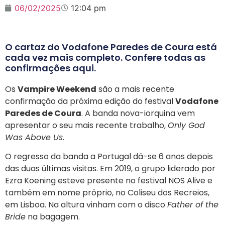
06/02/2025
12:04 pm
O cartaz do Vodafone Paredes de Coura está
cada vez mais completo. Confere todas as
confirmações aqui.
Os
Vampire Weekend
são a mais recente
confirmação da próxima edição do festival
Vodafone
Paredes de Coura
. A banda nova-iorquina vem
apresentar o seu mais recente trabalho,
Only God
Was Above Us
.
O regresso da banda a Portugal dá-se 6 anos depois
das duas últimas visitas. Em 2019, o grupo liderado por
Ezra Koening esteve presente no festival NOS Alive e
também em nome próprio, no Coliseu dos Recreios,
em Lisboa. Na altura vinham com o disco
Father of the
Bride
na bagagem.