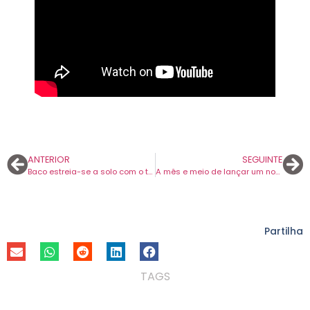
ANTERIOR
SEGUINTE
Baco estreia-se a solo com o tema “Complicado”. Concerto de apresentação é amanhã no MusicBox.
A mês e meio de lançar um novo disco, os Destroyer apresentam mais uma canção.
Partilha
TAGS