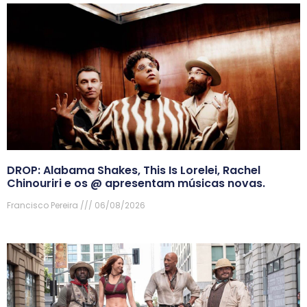
DROP: Alabama Shakes, This Is Lorelei, Rachel
Chinouriri e os @ apresentam músicas novas.
Francisco Pereira
06/08/2026