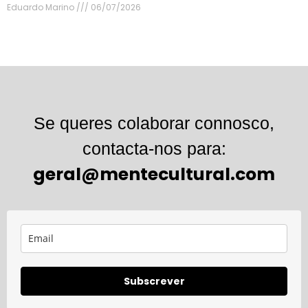
Eduardo Marino
06/07/2026
Se queres colaborar connosco,
contacta-nos para:
geral@mentecultural.com
Subscrever