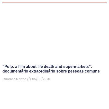
“Pulp: a film about life death and supermarkets”:
documentário extraordinário sobre pessoas comuns
Eduardo Marino
05/08/2026