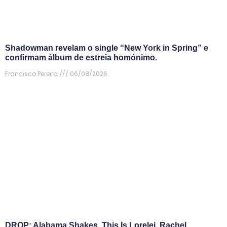
Shadowman revelam o single “New York in Spring” e
confirmam álbum de estreia homónimo.
Francisco Pereira
06/08/2026
DROP: Alabama Shakes, This Is Lorelei, Rachel