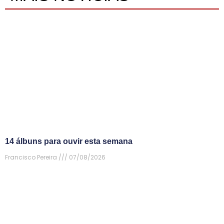
14 álbuns para ouvir esta semana
Francisco Pereira
07/08/2026