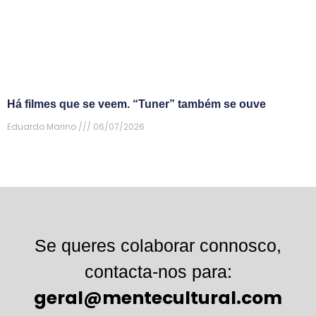
Há filmes que se veem. “Tuner” também se ouve
Eduardo Marino
06/07/2026
Se queres colaborar connosco,
contacta-nos para:
geral@mentecultural.com