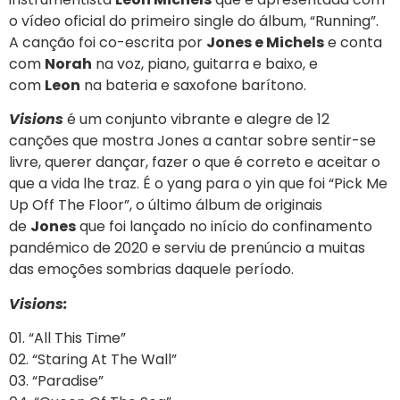
o vídeo oficial do primeiro single do álbum, “Running”.
A canção foi co-escrita por
Jones e Michels
e conta
com
Norah
na voz, piano, guitarra e baixo, e
com
Leon
na bateria e saxofone barítono.
Visions
é um conjunto vibrante e alegre de 12
canções que mostra Jones a cantar sobre sentir-se
livre, querer dançar, fazer o que é correto e aceitar o
que a vida lhe traz. É o yang para o yin que foi “Pick Me
Up Off The Floor”, o último álbum de originais
de
Jones
que foi lançado no início do confinamento
pandémico de 2020 e serviu de prenúncio a muitas
das emoções sombrias daquele período.
Visions:
01. “All This Time”
02. “Staring At The Wall”
03. “Paradise”