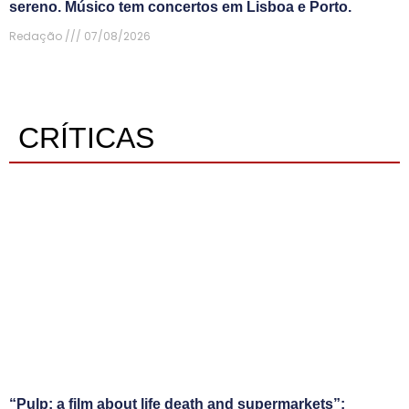
sereno. Músico tem concertos em Lisboa e Porto.
Redação
07/08/2026
CRÍTICAS
“Pulp: a film about life death and supermarkets”: