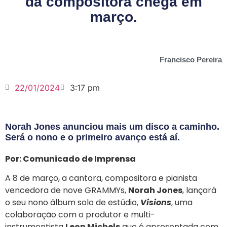
da compositora chega em
março.
Francisco Pereira
22/01/2024
3:17 pm
Norah Jones anunciou mais um disco a caminho.
Será o nono e o primeiro avanço está aí.
Por: Comunicado de Imprensa
A 8 de março, a cantora, compositora e pianista
vencedora de nove GRAMMYs,
Norah Jones
, lançará
o seu nono álbum solo de estúdio,
Visions
, uma
colaboração com o produtor e multi-
instrumentista
Leon Michels
que é apresentada com