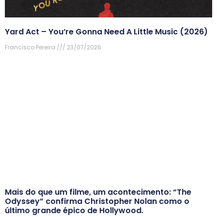
Yard Act – You’re Gonna Need A Little Music (2026)
Francisco Pereira
23/07/2026
Mais do que um filme, um acontecimento: “The
Odyssey” confirma Christopher Nolan como o
último grande épico de Hollywood.