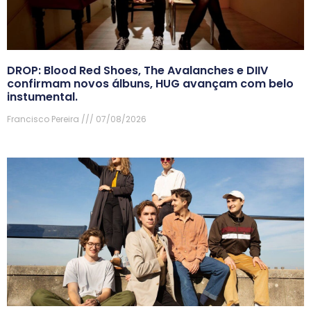
DROP: Blood Red Shoes, The Avalanches e DIIV
confirmam novos álbuns, HUG avançam com belo
instumental.
Francisco Pereira
07/08/2026