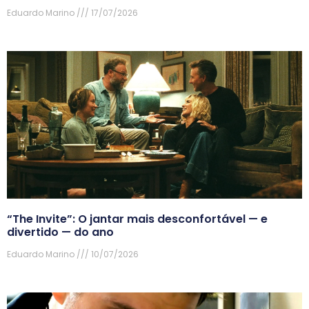
Eduardo Marino
17/07/2026
“The Invite”: O jantar mais desconfortável — e
divertido — do ano
Eduardo Marino
10/07/2026