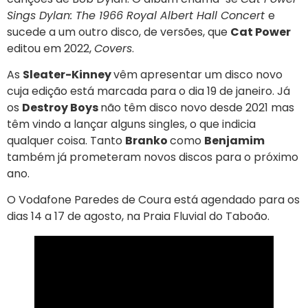
Sings Dylan: The 1966 Royal Albert Hall Concert
e
sucede a um outro disco, de versões, que
Cat Power
editou em 2022,
Covers
.
As
Sleater-Kinney
vêm apresentar um disco novo
cuja edição está marcada para o dia 19 de janeiro. Já
os
Destroy Boys
não têm disco novo desde 2021 mas
têm vindo a lançar alguns singles, o que indicia
qualquer coisa. Tanto
Branko
como
Benjamim
também já prometeram novos discos para o próximo
ano.
O Vodafone Paredes de Coura está agendado para os
dias 14 a 17 de agosto, na Praia Fluvial do Taboão.