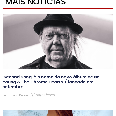
MAIS NOTÍCIAS
‘Second Song’ é o nome do novo álbum de Neil
Young & The Chrome Hearts. É lançado em
setembro.
Francisco Pereira
08/08/2026