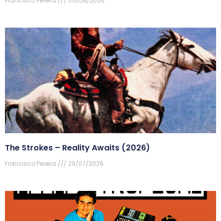
Francisco Pereira
05/08/2026
The Strokes – Reality Awaits (2026)
Francisco Pereira
29/07/2026