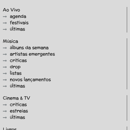
Ao Vivo
agenda
festivais
últimas
Música
álbuns da semana
artistas emergentes
críticas
drop
listas
novos lançamentos
últimas
Cinema & TV
críticas
estreias
últimas
Livros