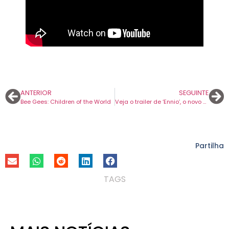
ANTERIOR
SEGUINTE
Bee Gees: Children of the World
Veja o trailer de ‘Ennio’, o novo documentário sobre Ennio Morricone.
Partilha
TAGS