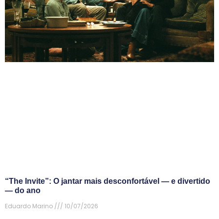
“The Invite”: O jantar mais desconfortável — e divertido
— do ano
Eduardo Marino
10/07/2026