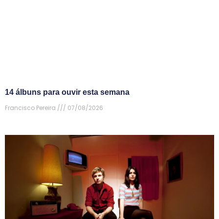
14 álbuns para ouvir esta semana
Francisco Pereira
07/08/2026