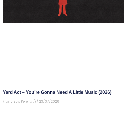
Yard Act – You’re Gonna Need A Little Music (2026)
Francisco Pereira
23/07/2026