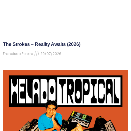
The Strokes – Reality Awaits (2026)
Francisco Pereira
29/07/2026