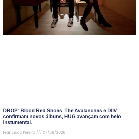
DROP: Blood Red Shoes, The Avalanches e DIIV
confirmam novos álbuns, HUG avançam com belo
instumental.
Francisco Pereira
07/08/2026