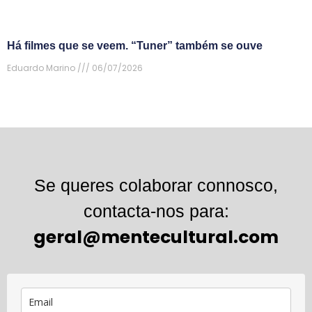
Há filmes que se veem. “Tuner” também se ouve
Eduardo Marino
06/07/2026
Se queres colaborar connosco,
contacta-nos para:
geral@mentecultural.com