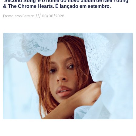
‘Second Song’ é o nome do novo álbum de Neil Young
& The Chrome Hearts. É lançado em setembro.
Francisco Pereira
08/08/2026