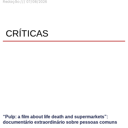
Redação
07/08/2026
CRÍTICAS
“Pulp: a film about life death and supermarkets”:
documentário extraordinário sobre pessoas comuns