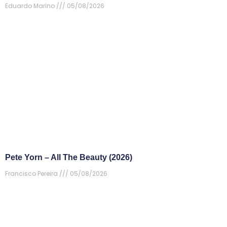
Eduardo Marino
05/08/2026
Pete Yorn – All The Beauty (2026)
Francisco Pereira
05/08/2026