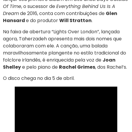
Of Time
, o sucessor de
Everything Behind Us Is A
Dream
de 2016, conta com contribuições de
Glen
Hansard
e do produtor
Will Stratton
.
Na faixa de abertura “Lights Over London”, lançada
agora, Taherzadeh apresenta mais dois nomes que
colaboraram com ele. A canção, uma balada
maravilhosamente plangente no estilo tradicional do
folclore irlandês, é enriquecida pela voz de
Joan
Shelley
e pelo piano de
Rachel Grimes
, dos Rachel’s.
O disco chega no dia 5 de abril.