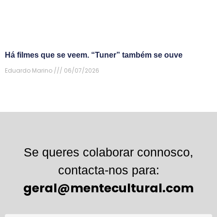
Há filmes que se veem. “Tuner” também se ouve
Eduardo Marino
06/07/2026
Se queres colaborar connosco,
contacta-nos para:
geral@mentecultural.com