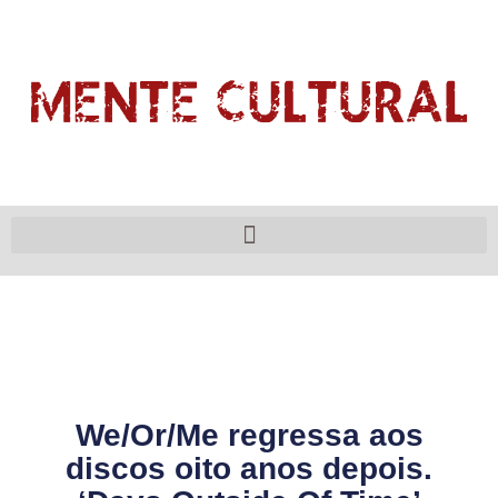
We/Or/Me regressa aos
discos oito anos depois.