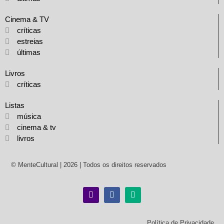
Cinema & TV
críticas
estreias
últimas
Livros
críticas
Listas
música
cinema & tv
livros
© MenteCultural | 2026 | Todos os direitos reservados
Política de Privacidade