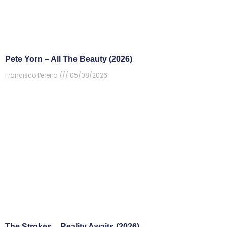
Pete Yorn – All The Beauty (2026)
Francisco Pereira
05/08/2026
The Strokes – Reality Awaits (2026)