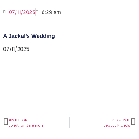
07/11/2025
6:29 am
A Jackal’s Wedding
07/11/2025
ANTERIOR
SEGUINTE
Jonathan Jeremiah
Jeb Loy Nichols