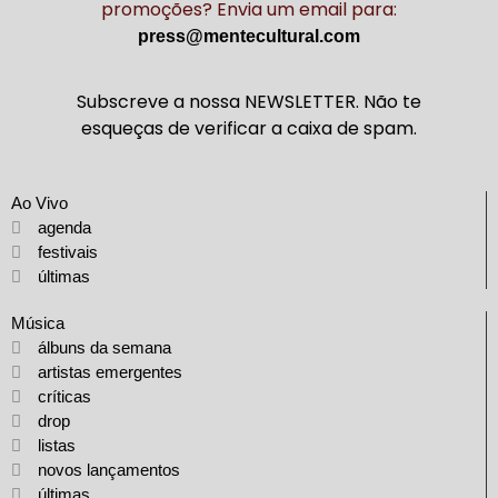
promoções? Envia um email para:
press@mentecultural.com
Subscreve a nossa NEWSLETTER. Não te
esqueças de verificar a caixa de spam.
Ao Vivo
agenda
festivais
últimas
Música
álbuns da semana
artistas emergentes
críticas
drop
listas
novos lançamentos
últimas