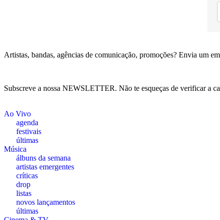
Artistas, bandas, agências de comunicação, promoções? Envia um em
Subscreve a nossa NEWSLETTER. Não te esqueças de verificar a ca
Ao Vivo
agenda
festivais
últimas
Música
álbuns da semana
artistas emergentes
críticas
drop
listas
novos lançamentos
últimas
Cinema & TV