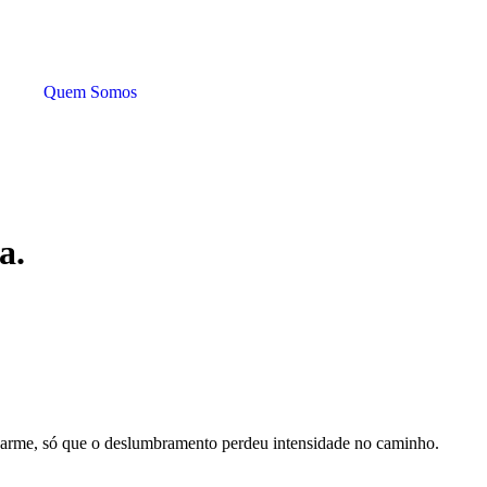
Quem Somos
a.
charme, só que o deslumbramento perdeu intensidade no caminho.