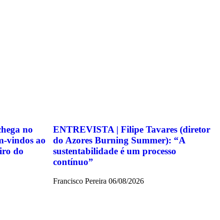
chega no
ENTREVISTA | Filipe Tavares (diretor
m-vindos ao
do Azores Burning Summer): “A
iro do
sustentabilidade é um processo
contínuo”
Francisco Pereira
06/08/2026