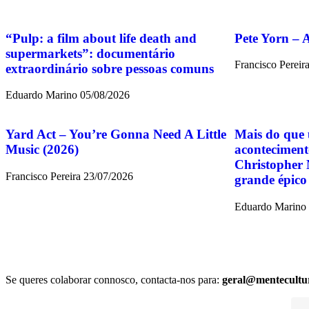
“Pulp: a film about life death and
Pete Yorn – 
supermarkets”: documentário
Francisco Pereir
extraordinário sobre pessoas comuns
Eduardo Marino
05/08/2026
Yard Act – You’re Gonna Need A Little
Mais do que 
Music (2026)
aconteciment
Christopher 
Francisco Pereira
23/07/2026
grande épico
Eduardo Marino
Se queres colaborar connosco, contacta-nos para:
geral@mentecultu