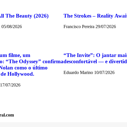
All The Beauty (2026)
The Strokes – Reality Awai
a
05/08/2026
Francisco Pereira
29/07/2026
um filme, um
“The Invite”: O jantar mai
o: “The Odyssey” confirma
desconfortável — e divert
Nolan como o último
Eduardo Marino
10/07/2026
 de Hollywood.
17/07/2026
ral.com