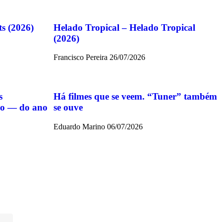
ts (2026)
Helado Tropical – Helado Tropical
(2026)
Francisco Pereira
26/07/2026
s
Há filmes que se veem. “Tuner” também
ido — do ano
se ouve
Eduardo Marino
06/07/2026