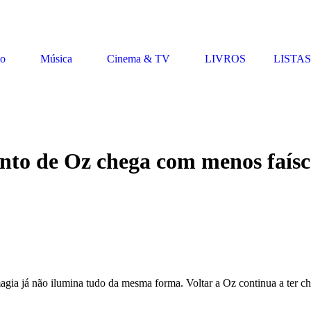
vo
Música
Cinema & TV
LIVROS
LISTAS
nto de Oz chega com menos faísc
agia já não ilumina tudo da mesma forma. Voltar a Oz continua a ter 