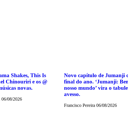
ma Shakes, This Is
Novo capítulo de Jumanji 
el Chinouriri e os @
final do ano. ‘Jumanji: Be
úsicas novas.
nosso mundo’ vira o tabule
avesso.
a
06/08/2026
Francisco Pereira
06/08/2026