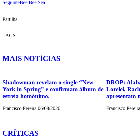
Seguinte
Bee Bee Sea
Partilha
TAGS
MAIS NOTÍCIAS
Shadowman revelam o single “New
DROP: Alaba
York in Spring” e confirmam álbum de
Lorelei, Rach
estreia homónimo.
apresentam m
Francisco Pereira
06/08/2026
Francisco Pereir
CRÍTICAS