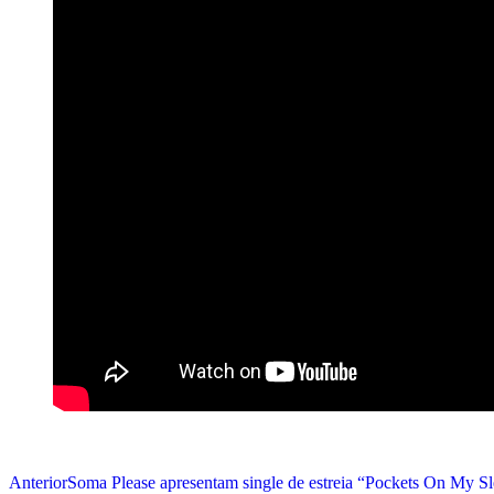
Anterior
Soma Please apresentam single de estreia “Pockets On My Sl