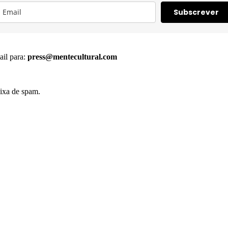
Subscrever
ail para:
press@mentecultural.com
ixa de spam.