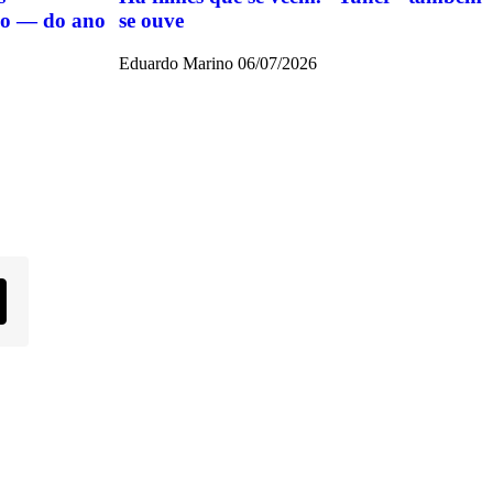
ido — do ano
se ouve
Eduardo Marino
06/07/2026