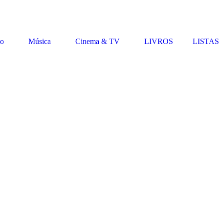
vo
Música
Cinema & TV
LIVROS
LISTAS