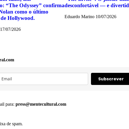
o: “The Odyssey” confirma
desconfortável — e divert
Nolan como o último
Eduardo Marino
10/07/2026
 de Hollywood.
17/07/2026
ral.com
Subscrever
ail para:
press@mentecultural.com
ixa de spam.