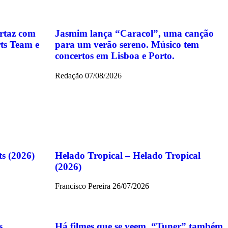
artaz com
Jasmim lança “Caracol”, uma canção
ts Team e
para um verão sereno. Músico tem
concertos em Lisboa e Porto.
Redação
07/08/2026
ts (2026)
Helado Tropical – Helado Tropical
(2026)
Francisco Pereira
26/07/2026
s
Há filmes que se veem. “Tuner” também