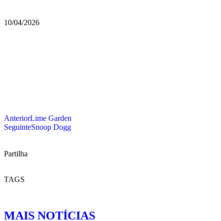
10/04/2026
Anterior
Lime Garden
Seguinte
Snoop Dogg
Partilha
TAGS
MAIS NOTÍCIAS