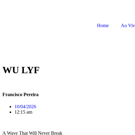
Home
Ao Vi
WU LYF
Francisco Pereira
10/04/2026
12:15 am
A Wave That Will Never Break