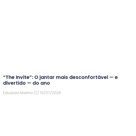
“The Invite”: O jantar mais desconfortável — e
divertido — do ano
Eduardo Marino
10/07/2026