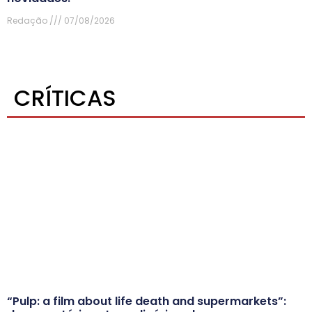
Redação
07/08/2026
CRÍTICAS
“Pulp: a film about life death and supermarkets”: