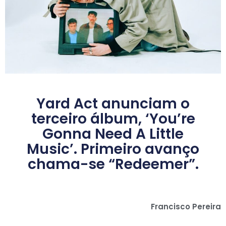
Yard Act anunciam o
terceiro álbum, ‘You’re
Gonna Need A Little
Music’. Primeiro avanço
chama-se “Redeemer”.
Francisco Pereira