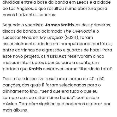
divididas entre a base da banda em Leeds e a cidade
de Los Angeles, o que resultou numa abertura para
novos horizontes sonoros.
Segundo o vocalista
James Smith
, os dois primeiros
discos da banda, o aclamado
The Overload
e o
sucessor
Where’s My Utopia?
(2024), foram
essencialmente criados em computadores portáteis,
entre carrinhas de digressão e quartos de hotel. Para
este novo projeto, os
Yard Act
reservaram cinco
meses ininterruptos apenas para a escrita, um
período que
Smith
descreveu como “liberdade total”.
Dessa fase intensiva resultaram cerca de 40 a 50
canções, das quais 11 foram selecionadas para o
alinhamento final. “Senti que era tudo o que eu
sempre quis ao estar numa banda”, confessa o
músico. Também significa que podemos esperar por
mais álbuns.