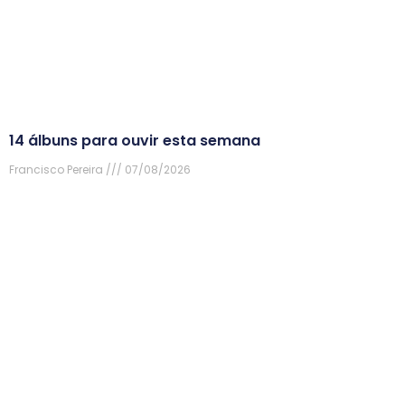
14 álbuns para ouvir esta semana
Francisco Pereira
07/08/2026