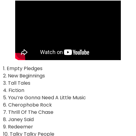
1. Empty Pledges
2. New Beginnings
3. Tall Tales
4. Fiction
5. You’re Gonna Need A Little Music
6. Cherophobe Rock
7. Thrill Of The Chase
8. Janey Said
9. Redeemer
10. Talky Talky People