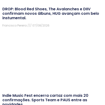
DROP: Blood Red Shoes, The Avalanches e DIIV
confirmam novos álbuns, HUG avançam com belo
instumental.
Francisco Pereira
07/08/2026
Indie Music Fest encerra cartaz com mais 20
confirmações. Sports Team e PAUS entre as
novidades.