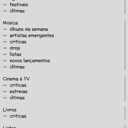
festivais
últimas
Música
álbuns da semana
artistas emergentes
críticas
drop
listas
novos lançamentos
últimas
Cinema & TV
críticas
estreias
últimas
Livros
críticas