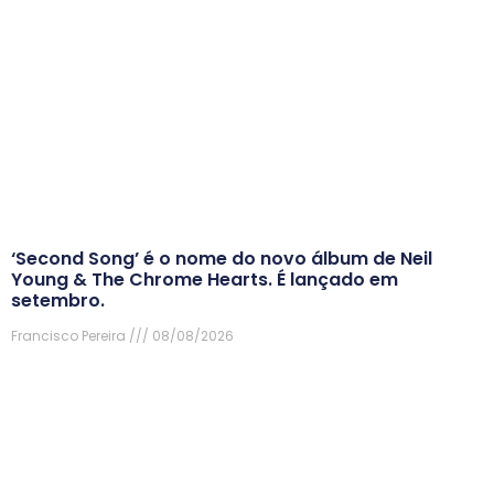
‘Second Song’ é o nome do novo álbum de Neil
Young & The Chrome Hearts. É lançado em
setembro.
Francisco Pereira
08/08/2026