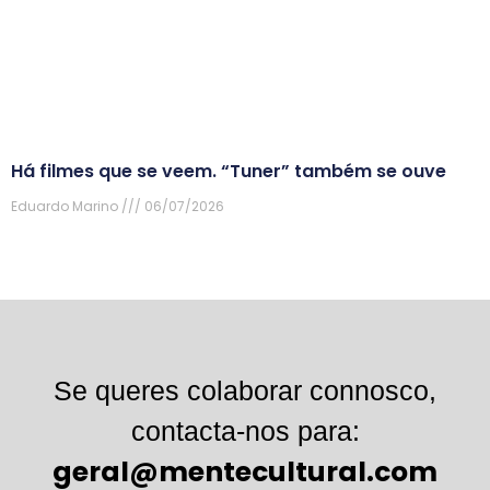
Há filmes que se veem. “Tuner” também se ouve
Eduardo Marino
06/07/2026
Se queres colaborar connosco,
contacta-nos para:
geral@mentecultural.com