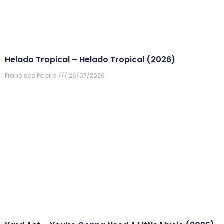
Helado Tropical – Helado Tropical (2026)
Francisco Pereira
26/07/2026