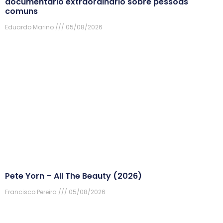
documentário extraordinário sobre pessoas
comuns
Eduardo Marino
05/08/2026
Pete Yorn – All The Beauty (2026)
Francisco Pereira
05/08/2026