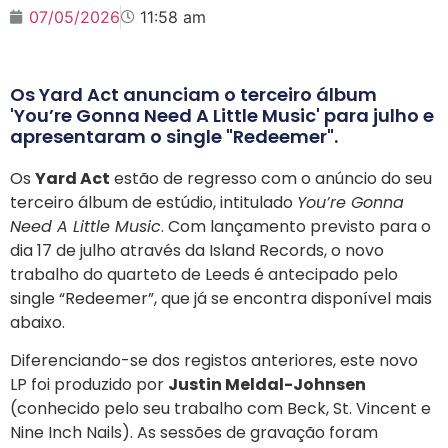
07/05/2026
11:58 am
Os Yard Act anunciam o terceiro álbum
'You’re Gonna Need A Little Music' para julho e
apresentaram o single "Redeemer".
Os
Yard Act
estão de regresso com o anúncio do seu
terceiro álbum de estúdio, intitulado
You’re Gonna
Need A Little Music
. Com lançamento previsto para o
dia 17 de julho através da Island Records, o novo
trabalho do quarteto de Leeds é antecipado pelo
single “Redeemer”, que já se encontra disponível mais
abaixo.
Diferenciando-se dos registos anteriores, este novo
LP foi produzido por
Justin Meldal-Johnsen
(conhecido pelo seu trabalho com Beck, St. Vincent e
Nine Inch Nails). As sessões de gravação foram