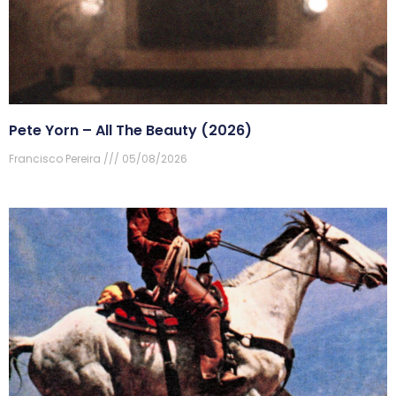
Pete Yorn – All The Beauty (2026)
Francisco Pereira
05/08/2026