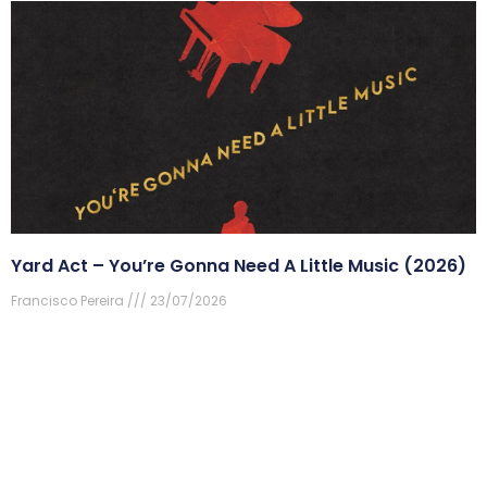
Yard Act – You’re Gonna Need A Little Music (2026)
Francisco Pereira
23/07/2026