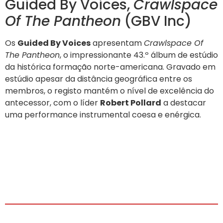
Guided By Voices,
Crawlspace
Of The Pantheon
(GBV Inc)
Os
Guided By Voices
apresentam
Crawlspace Of
The Pantheon
, o impressionante 43.º álbum de estúdio
da histórica formação norte-americana. Gravado em
estúdio apesar da distância geográfica entre os
membros, o registo mantém o nível de excelência do
antecessor, com o líder
Robert Pollard
a destacar
uma performance instrumental coesa e enérgica.