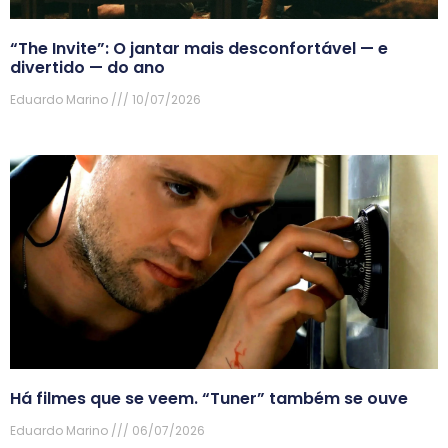
“The Invite”: O jantar mais desconfortável — e
divertido — do ano
Eduardo Marino
10/07/2026
Há filmes que se veem. “Tuner” também se ouve
Eduardo Marino
06/07/2026