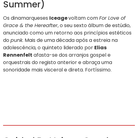
Summer)
Os dinamarqueses
Iceage
voltam com
For Love of
Grace & the Hereafter
, o seu sexto álbum de estúdio,
anunciado como um retorno aos princípios estéticos
do
punk
. Mais de uma década após a estreia na
adolescência, o quinteto liderado por
Elias
Rønnenfelt
afasta-se dos arranjos gospel e
orquestrais do registo anterior e abraça uma
sonoridade mais visceral e direta. Fortíssimo.