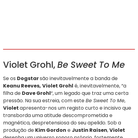
Violet Grohl,
Be Sweet To Me
Se os
Dogstar
são inevitavelmente a banda de
Keanu Reeves,
Violet Grohl
é, inevitavelmente, “a
filha de
Dave Grohl
“, um legado que traz uma certa
pressão. Na sua estreia, com este
Be Sweet To Me
,
Violet
apresenta-nos um registo curto e incisivo que
transborda uma atitude descomprometida e
magnética, despretensiosa do seu apelido. Sob a
produção de
Kim Gordon
e
Justin Raisen
,
Violet
desenha um universo sonoro próprio, fortemente