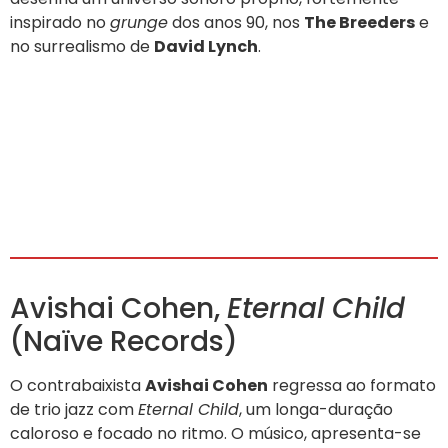
inspirado no
grunge
dos anos 90, nos
The Breeders
e
no surrealismo de
David Lynch
.
Avishai Cohen,
Eternal Child
(Naïve Records)
O contrabaixista
Avishai Cohen
regressa ao formato
de trio jazz com
Eternal Child
, um longa-duração
caloroso e focado no ritmo. O músico, apresenta-se