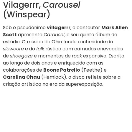
Vilagerrr,
Carousel
(Winspear)
Sob o pseudónimo
villagerrr
, o cantautor
Mark Allen
Scott
apresenta
Carousel
, o seu quinto álbum de
estúdio. O músico do Ohio funde a intimidade do
slowcore
e do
folk
rústico com camadas enevoadas
de
shoegaze
e momentos de
rock
expansivo. Escrito
ao longo de dois anos e enriquecido com as
colaborações de
Boone Patrello
(Teethe) e
Carolina Chau
(Hemlock), o disco reflete sobre a
criação artística na era da superexposição.