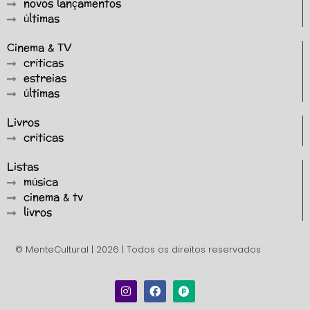
novos lançamentos
últimas
Cinema & TV
críticas
estreias
últimas
Livros
críticas
Listas
música
cinema & tv
livros
© MenteCultural | 2026 | Todos os direitos reservados