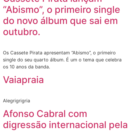
“Abismo”, o primeiro single
do novo álbum que sai em
outubro.
Os Cassete Pirata apresentam “Abismo”, o primeiro
single do seu quarto álbum. É um o tema que celebra
os 10 anos da banda.
Vaiapraia
Alegrigrigria
Afonso Cabral com
digressão internacional pela