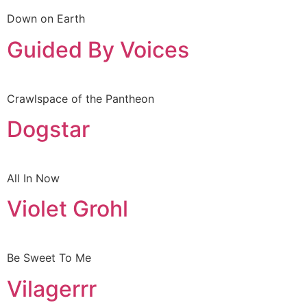
Down on Earth
Guided By Voices
Crawlspace of the Pantheon
Dogstar
All In Now
Violet Grohl
Be Sweet To Me
Vilagerrr