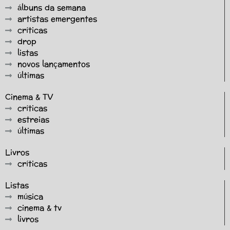
álbuns da semana
artistas emergentes
críticas
drop
listas
novos lançamentos
últimas
Cinema & TV
críticas
estreias
últimas
Livros
críticas
Listas
música
cinema & tv
livros