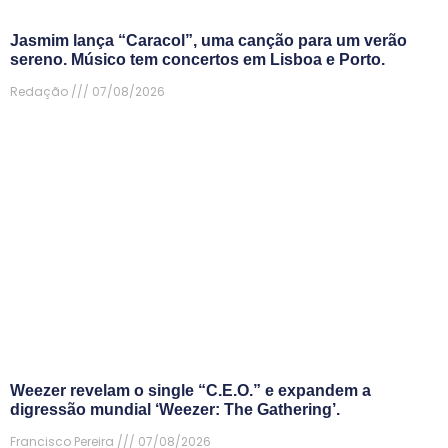
Jasmim lança “Caracol”, uma canção para um verão
sereno. Músico tem concertos em Lisboa e Porto.
Redação
07/08/2026
Weezer revelam o single “C.E.O.” e expandem a
digressão mundial ‘Weezer: The Gathering’.
Francisco Pereira
07/08/2026