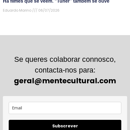
Há filmes que se veem. “Tuner” também se ouve
Eduardo Marino
06/07/2026
Se queres colaborar connosco,
contacta-nos para:
geral@mentecultural.com
Subscrever