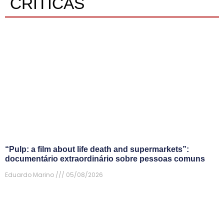
CRÍTICAS
“Pulp: a film about life death and supermarkets”:
documentário extraordinário sobre pessoas comuns
Eduardo Marino
05/08/2026