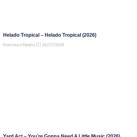
Helado Tropical – Helado Tropical (2026)
Francisco Pereira
26/07/2026
Yard Act – You’re Gonna Need A Little Music (2026)