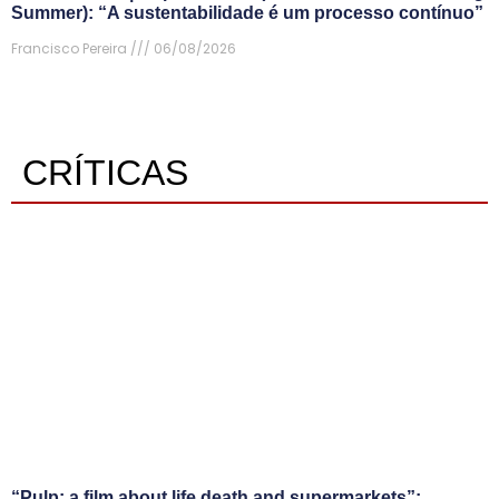
Summer): “A sustentabilidade é um processo contínuo”
Francisco Pereira
06/08/2026
CRÍTICAS
“Pulp: a film about life death and supermarkets”: