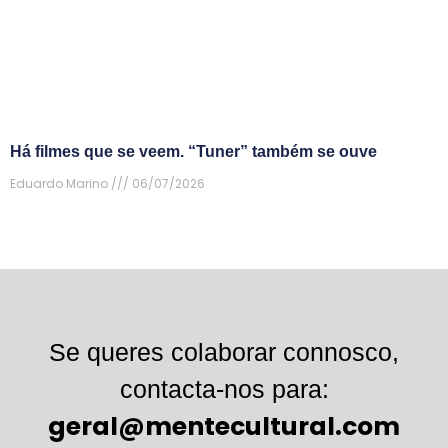
Há filmes que se veem. “Tuner” também se ouve
Eduardo Marino
06/07/2026
Se queres colaborar connosco,
contacta-nos para:
geral@mentecultural.com