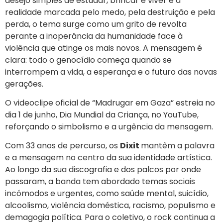
desejo simples de estudar, brincar e viver e a
realidade marcada pelo medo, pela destruição e pela
perda, o tema surge como um grito de revolta
perante a inoperância da humanidade face à
violência que atinge os mais novos. A mensagem é
clara: todo o genocídio começa quando se
interrompem a vida, a esperança e o futuro das novas
gerações.
O videoclipe oficial de “Madrugar em Gaza” estreia no
dia 1 de junho, Dia Mundial da Criança, no YouTube,
reforçando o simbolismo e a urgência da mensagem.
Com 33 anos de percurso, os
Dixit
mantêm a palavra
e a mensagem no centro da sua identidade artística.
Ao longo da sua discografia e dos palcos por onde
passaram, a banda tem abordado temas sociais
incómodos e urgentes, como saúde mental, suicídio,
alcoolismo, violência doméstica, racismo, populismo e
demagogia política. Para o coletivo, o rock continua a