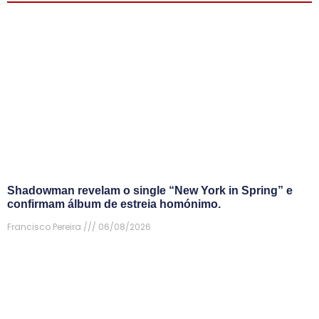
Shadowman revelam o single “New York in Spring” e
confirmam álbum de estreia homónimo.
Francisco Pereira
06/08/2026