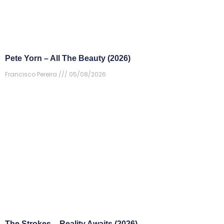
Pete Yorn – All The Beauty (2026)
Francisco Pereira
05/08/2026
The Strokes – Reality Awaits (2026)