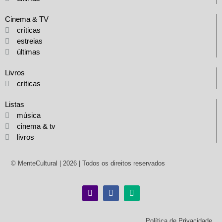
Cinema & TV
críticas
estreias
últimas
Livros
críticas
Listas
música
cinema & tv
livros
© MenteCultural | 2026 | Todos os direitos reservados
Política de Privacidade