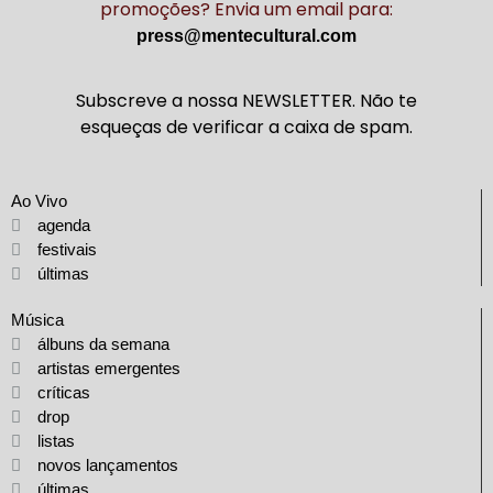
promoções? Envia um email para:
press@mentecultural.com
Subscreve a nossa NEWSLETTER. Não te
esqueças de verificar a caixa de spam.
Ao Vivo
agenda
festivais
últimas
Música
álbuns da semana
artistas emergentes
críticas
drop
listas
novos lançamentos
últimas