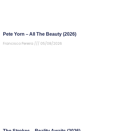
Pete Yorn – All The Beauty (2026)
Francisco Pereira
05/08/2026
The Strokes – Reality Awaits (2026)