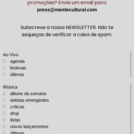
promoções? Envia um email para:
press@mentecultural.com
Subscreve a nossa NEWSLETTER. Não te
esqueças de verificar a caixa de spam.
Ao Vivo
agenda
festivais
últimas
Música
álbuns da semana
artistas emergentes
críticas
drop
listas
novos lançamentos
últimas