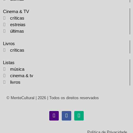
Cinema & TV
críticas
estreias
últimas
Livros
críticas
Listas
música
cinema & tv
livros
© MenteCultural | 2026 | Todos os direitos reservados
Política de Privacidade