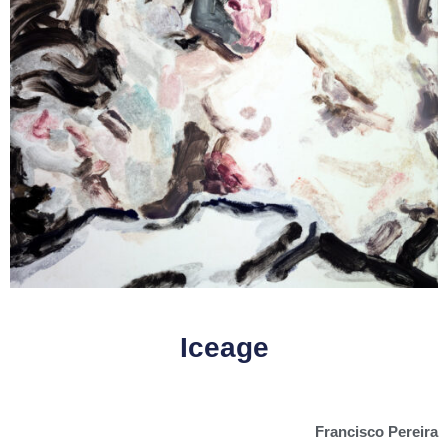
Iceage
Francisco Pereira