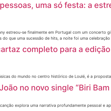
essoas, uma só festa: a est
Bunny estreou-se finalmente em Portugal com um concerto g
do que uma sucessão de hits, a noite foi uma celebração da
cartaz completo para a edição
icas do mundo no centro histórico de Loulé, é a proposta
 João no novo single “Biri Bam
 a canção explora uma narrativa profundamente pessoal e a