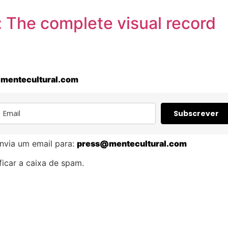
 The complete visual record
mentecultural.com
Subscrever
nvia um email para:
press@mentecultural.com
icar a caixa de spam.