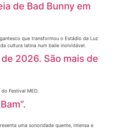
reia de Bad Bunny em
igantesco que transformou o Estádio da Luz
 cultura latina num baile inolvidável.
 de 2026. São mais de
 do Festival MED.
 Bam”.
presenta uma sonoridade quente, intensa e