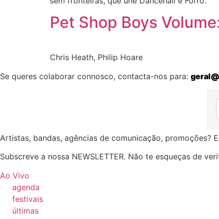
sem fronteiras, que une Dancehall e Forró.
Pet Shop Boys Volume:
Chris Heath, Philip Hoare
Se queres colaborar connosco, contacta-nos para:
geral@
Artistas, bandas, agências de comunicação, promoções? E
Subscreve a nossa NEWSLETTER. Não te esqueças de verif
Ao Vivo
agenda
festivais
últimas