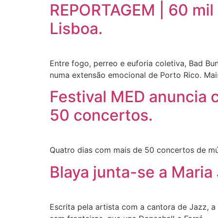
REPORTAGEM | 60 mil p
Lisboa.
Entre fogo, perreo e euforia coletiva, Bad 
numa extensão emocional de Porto Rico. Mais 
Festival MED anuncia 
50 concertos.
Quatro dias com mais de 50 concertos de mús
Blaya junta-se a Maria
Escrita pela artista com a cantora de Jazz,