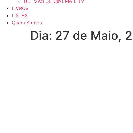
ÚLTIMAS DE CINEMA E TV
LIVROS
LISTAS
Quem Somos
Dia:
27 de Maio, 