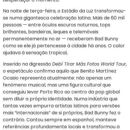
Na noite de terça-feira, o Estádio da Luz transformou-
se numa gigantesca celebração latina. Mais de 60 mil
pessoas — entre óculos escuros noturnos, tops
brilhantes, bandeiras, leques e telemóveis
permanentemente no ar — receberam Bad Bunny
como se ele já pertencesse à cidade há anos. O calor
ajudava à sensação tropical,
Inserido na digressão
Debí Tirar Más Fotos World Tour
,
o espetáculo confirma aquilo que Benito Martínez
Ocasio representa atualmente: não apenas um
fenómeno musical, mas uma figura cultural que
conseguiu levar Porto Rico ao centro da pop global
sem diluir a própria identidade. Numa indústria que
tantas vezes empurra artistas latinos para versões
mais “internacionais” de si próprios, Bad Bunny fez o
contrário. Cantou sempre em espanhol, manteve
referências profundamente locais e transformou a