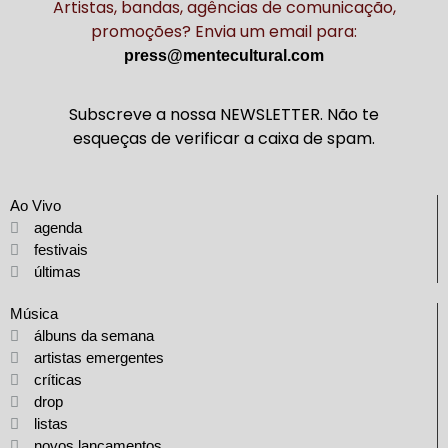
Artistas, bandas, agências de comunicação,
promoções? Envia um email para:
press@mentecultural.com
Subscreve a nossa NEWSLETTER. Não te
esqueças de verificar a caixa de spam.
Ao Vivo
agenda
festivais
últimas
Música
álbuns da semana
artistas emergentes
críticas
drop
listas
novos lançamentos