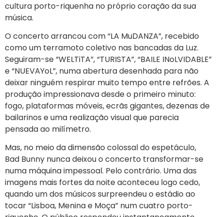
cultura porto-riquenha no próprio coração da sua
música.
O concerto arrancou com “LA MuDANZA”, recebido
como um terramoto coletivo nas bancadas da Luz.
Seguiram-se “WELTiTA”, “TURISTA”, “BAILE INoLVIDABLE”
e “NUEVAYoL”, numa abertura desenhada para não
deixar ninguém respirar muito tempo entre refrões. A
produção impressionava desde o primeiro minuto:
fogo, plataformas móveis, ecrãs gigantes, dezenas de
bailarinos e uma realização visual que parecia
pensada ao milímetro.
Mas, no meio da dimensão colossal do espetáculo,
Bad Bunny nunca deixou o concerto transformar-se
numa máquina impessoal. Pelo contrário. Uma das
imagens mais fortes da noite aconteceu logo cedo,
quando um dos músicos surpreendeu o estádio ao
tocar “Lisboa, Menina e Moça” num cuatro porto-