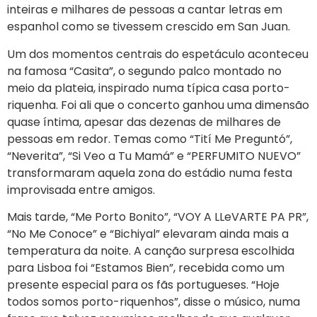
inteiras e milhares de pessoas a cantar letras em
espanhol como se tivessem crescido em San Juan.
Um dos momentos centrais do espetáculo aconteceu
na famosa “Casita”, o segundo palco montado no
meio da plateia, inspirado numa típica casa porto-
riquenha. Foi ali que o concerto ganhou uma dimensão
quase íntima, apesar das dezenas de milhares de
pessoas em redor. Temas como “Tití Me Preguntó”,
“Neverita”, “Si Veo a Tu Mamá” e “PERFUMITO NUEVO”
transformaram aquela zona do estádio numa festa
improvisada entre amigos.
Mais tarde, “Me Porto Bonito”, “VOY A LLeVARTE PA PR”,
“No Me Conoce” e “Bichiyal” elevaram ainda mais a
temperatura da noite. A canção surpresa escolhida
para Lisboa foi “Estamos Bien”, recebida como um
presente especial para os fãs portugueses. “Hoje
todos somos porto-riquenhos”, disse o músico, numa