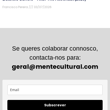
Francisco Pereira
03/07/2026
Se queres colaborar connosco,
contacta-nos para:
geral@mentecultural.com
Subscrever