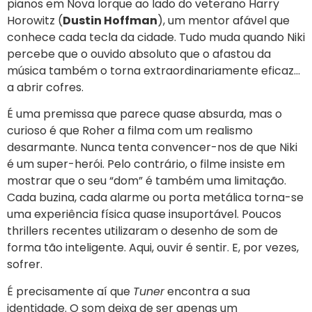
pianos em Nova Iorque ao lado do veterano Harry
Horowitz (
Dustin Hoffman
), um mentor afável que
conhece cada tecla da cidade. Tudo muda quando Niki
percebe que o ouvido absoluto que o afastou da
música também o torna extraordinariamente eficaz…
a abrir cofres.
É uma premissa que parece quase absurda, mas o
curioso é que Roher a filma com um realismo
desarmante. Nunca tenta convencer-nos de que Niki
é um super-herói. Pelo contrário, o filme insiste em
mostrar que o seu “dom” é também uma limitação.
Cada buzina, cada alarme ou porta metálica torna-se
uma experiência física quase insuportável. Poucos
thrillers recentes utilizaram o desenho de som de
forma tão inteligente. Aqui, ouvir é sentir. E, por vezes,
sofrer.
É precisamente aí que
Tuner
encontra a sua
identidade. O som deixa de ser apenas um