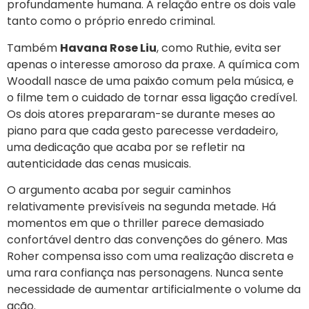
profundamente humana. A relação entre os dois vale
tanto como o próprio enredo criminal.
Também
Havana Rose Liu
, como Ruthie, evita ser
apenas o interesse amoroso da praxe. A química com
Woodall nasce de uma paixão comum pela música, e
o filme tem o cuidado de tornar essa ligação credível.
Os dois atores prepararam-se durante meses ao
piano para que cada gesto parecesse verdadeiro,
uma dedicação que acaba por se refletir na
autenticidade das cenas musicais.
O argumento acaba por seguir caminhos
relativamente previsíveis na segunda metade. Há
momentos em que o thriller parece demasiado
confortável dentro das convenções do género. Mas
Roher compensa isso com uma realização discreta e
uma rara confiança nas personagens. Nunca sente
necessidade de aumentar artificialmente o volume da
ação.