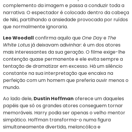
complemento da imagem e passa a conduzir toda a
narrativa. O espectador é colocado dentro da cabeça
de Niki, partilhando a ansiedade provocada por ruídos
que normalmente ignoraria.
Leo Woodall
confirma aquilo que
One Day
e
The
White Lotus
já deixavam adivinhar: é um dos atores
mais interessantes da sua geração. O filme exige-lhe
contenção quase permanente e ele evita sempre a
tentação de dramatizar em excesso. Há um silêncio
constante na sua interpretação que encaixa na
perfeição com um homem que preferia ouvir menos o
mundo.
Ao lado dele,
Dustin Hoffman
oferece um daqueles
papéis que só os grandes atores conseguem tornar
memoráveis. Harry podia ser apenas o velho mentor
simpático. Hoffman transforma-o numa figura
simultaneamente divertida, melancólica e