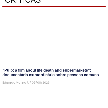
CRÍTICAS
“Pulp: a film about life death and supermarkets”:
documentário extraordinário sobre pessoas comuns
Eduardo Marino
05/08/2026