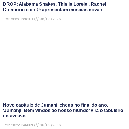
DROP: Alabama Shakes, This Is Lorelei, Rachel
Chinouriri e os @ apresentam músicas novas.
Francisco Pereira
06/08/2026
Novo capítulo de Jumanji chega no final do ano.
‘Jumanji: Bem-vindos ao nosso mundo’ vira o tabuleiro
do avesso.
Francisco Pereira
06/08/2026