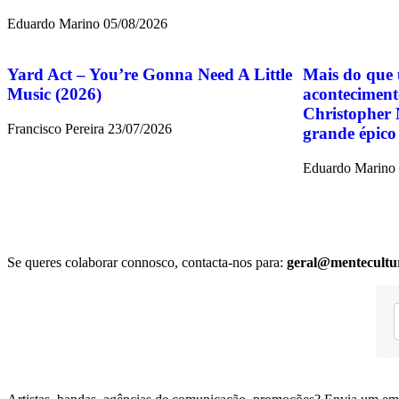
Eduardo Marino
05/08/2026
Yard Act – You’re Gonna Need A Little
Mais do que 
Music (2026)
aconteciment
Christopher 
Francisco Pereira
23/07/2026
grande épico
Eduardo Marino
Se queres colaborar connosco, contacta-nos para:
geral@mentecultu