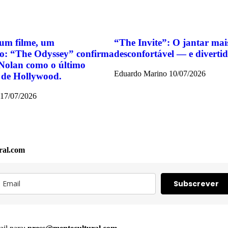
um filme, um
“The Invite”: O jantar mai
o: “The Odyssey” confirma
desconfortável — e divert
Nolan como o último
Eduardo Marino
10/07/2026
 de Hollywood.
17/07/2026
ral.com
Subscrever