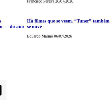
Francisco Pereira
26/07/2026
s
Há filmes que se veem. “Tuner” também
ido — do ano
se ouve
Eduardo Marino
06/07/2026