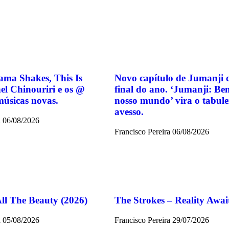
ma Shakes, This Is
Novo capítulo de Jumanji 
el Chinouriri e os @
final do ano. ‘Jumanji: Be
úsicas novas.
nosso mundo’ vira o tabule
avesso.
a
06/08/2026
Francisco Pereira
06/08/2026
All The Beauty (2026)
The Strokes – Reality Awai
a
05/08/2026
Francisco Pereira
29/07/2026