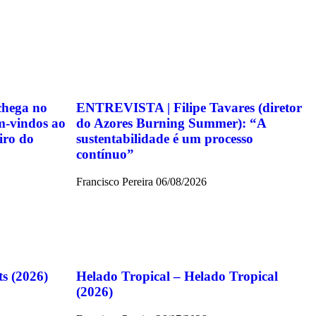
chega no
ENTREVISTA | Filipe Tavares (diretor
m-vindos ao
do Azores Burning Summer): “A
iro do
sustentabilidade é um processo
contínuo”
Francisco Pereira
06/08/2026
ts (2026)
Helado Tropical – Helado Tropical
(2026)