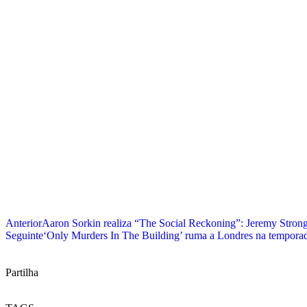
Anterior
Aaron Sorkin realiza “The Social Reckoning”: Jeremy Strong
Seguinte
‘Only Murders In The Building’ ruma a Londres na temporad
Partilha