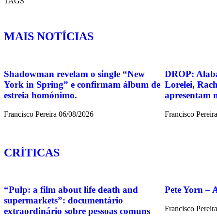
TAGS
MAIS NOTÍCIAS
Shadowman revelam o single “New
DROP: Alaba
York in Spring” e confirmam álbum de
Lorelei, Rach
estreia homónimo.
apresentam m
Francisco Pereira
06/08/2026
Francisco Pereir
CRÍTICAS
“Pulp: a film about life death and
Pete Yorn – 
supermarkets”: documentário
Francisco Pereir
extraordinário sobre pessoas comuns