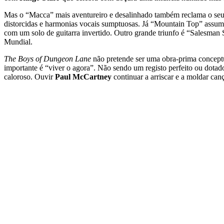
Mas o “Macca” mais aventureiro e desalinhado também reclama o seu
distorcidas e harmonias vocais sumptuosas. Já “Mountain Top” assum
com um solo de guitarra invertido. Outro grande triunfo é “Salesman
Mundial.
The Boys of Dungeon Lane
não pretende ser uma obra-prima conceptua
importante é “viver o agora”. Não sendo um registo perfeito ou dotad
caloroso. Ouvir
Paul McCartney
continuar a arriscar e a moldar can