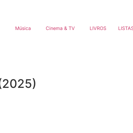
o
Música
Cinema & TV
LIVROS
LISTA
 (2025)