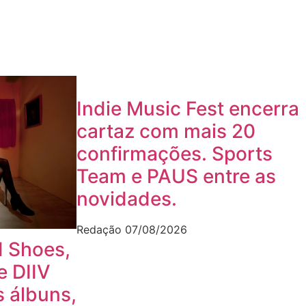
Indie Music Fest encerra
cartaz com mais 20
confirmações. Sports
Team e PAUS entre as
novidades.
Redação
07/08/2026
 Shoes,
e DIIV
 álbuns,