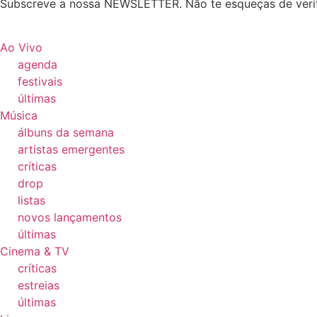
Subscreve a nossa NEWSLETTER. Não te esqueças de verif
Ao Vivo
agenda
festivais
últimas
Música
álbuns da semana
artistas emergentes
críticas
drop
listas
novos lançamentos
últimas
Cinema & TV
críticas
estreias
últimas