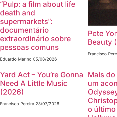
“Pulp: a film about life
death and
supermarkets”:
documentário
Pete Yor
extraordinário sobre
Beauty 
pessoas comuns
Francisco Pere
Eduardo Marino
05/08/2026
Yard Act – You’re Gonna
Mais do 
Need A Little Music
um acon
(2026)
Odyssey
Christo
Francisco Pereira
23/07/2026
o último