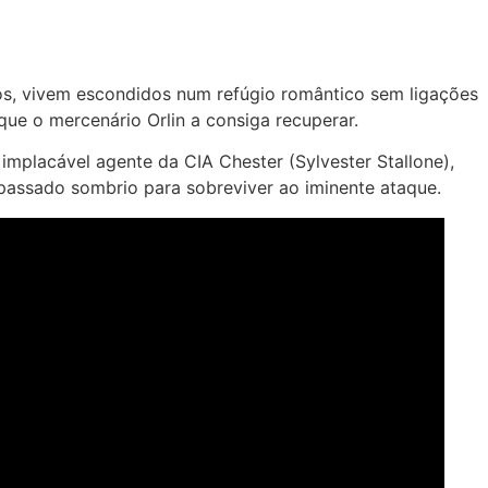
os, vivem escondidos num refúgio romântico sem ligações
ue o mercenário Orlin a consiga recuperar.
mplacável agente da CIA Chester (Sylvester Stallone),
 passado sombrio para sobreviver ao iminente ataque.