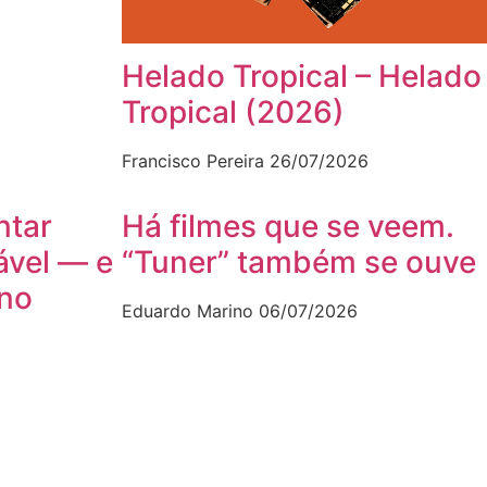
Helado Tropical – Helado
Tropical (2026)
Francisco Pereira
26/07/2026
ntar
Há filmes que se veem.
ável — e
“Tuner” também se ouve
ano
Eduardo Marino
06/07/2026