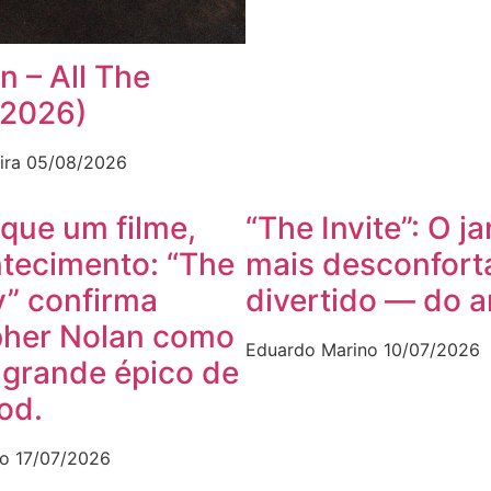
n – All The
(2026)
ira
05/08/2026
que um filme,
“The Invite”: O ja
tecimento: “The
mais desconfort
” confirma
divertido — do 
pher Nolan como
Eduardo Marino
10/07/2026
 grande épico de
od.
no
17/07/2026