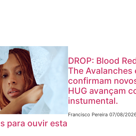
DROP: Blood Red
The Avalanches 
confirmam novos
HUG avançam c
instumental.
Francisco Pereira
07/08/202
s para ouvir esta