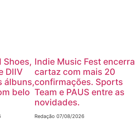
 Shoes,
Indie Music Fest encerra
e DIIV
cartaz com mais 20
 álbuns,
confirmações. Sports
om belo
Team e PAUS entre as
novidades.
6
Redação
07/08/2026