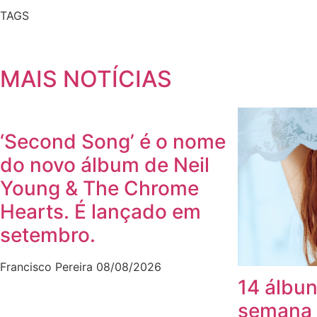
TAGS
MAIS NOTÍCIAS
‘Second Song’ é o nome
do novo álbum de Neil
Young & The Chrome
Hearts. É lançado em
setembro.
Francisco Pereira
08/08/2026
14 álbun
semana