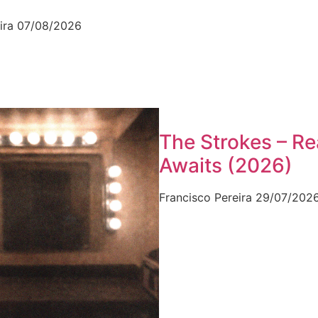
ira
07/08/2026
The Strokes – Re
Awaits (2026)
Francisco Pereira
29/07/202