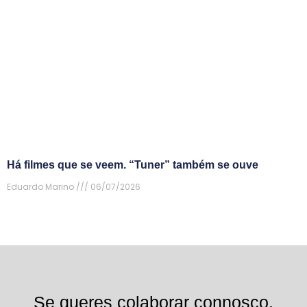
Há filmes que se veem. “Tuner” também se ouve
Eduardo Marino
06/07/2026
Se queres colaborar connosco,