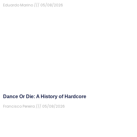
Eduardo Marino
05/08/2026
Dance Or Die: A History of Hardcore
Francisco Pereira
05/08/2026