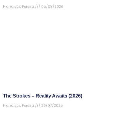
Francisco Pereira
05/08/2026
The Strokes – Reality Awaits (2026)
Francisco Pereira
29/07/2026