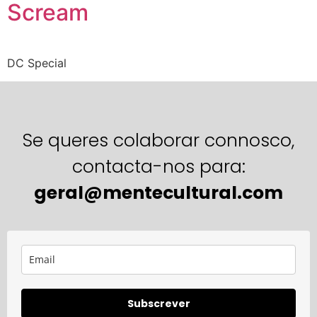
Scream
DC Special
Se queres colaborar connosco,
contacta-nos para:
geral@mentecultural.com
Subscrever