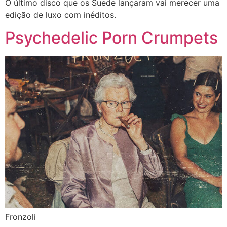
O último disco que os Suede lançaram vai merecer uma
edição de luxo com inéditos.
Psychedelic Porn Crumpets
Fronzoli