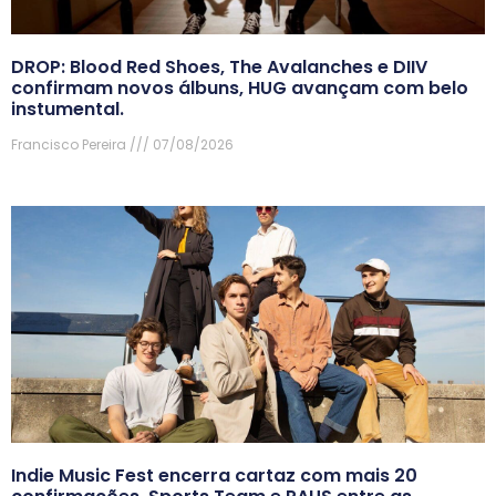
DROP: Blood Red Shoes, The Avalanches e DIIV
confirmam novos álbuns, HUG avançam com belo
instumental.
Francisco Pereira
07/08/2026
Indie Music Fest encerra cartaz com mais 20