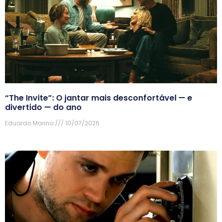
“The Invite”: O jantar mais desconfortável — e
divertido — do ano
Eduardo Marino
10/07/2026