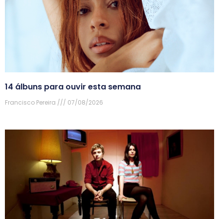
14 álbuns para ouvir esta semana
Francisco Pereira
07/08/2026