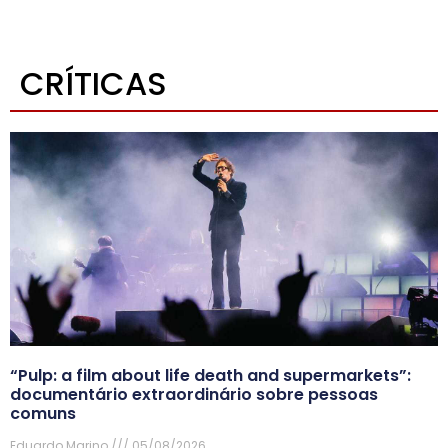
CRÍTICAS
“Pulp: a film about life death and supermarkets”:
documentário extraordinário sobre pessoas
comuns
Eduardo Marino
05/08/2026