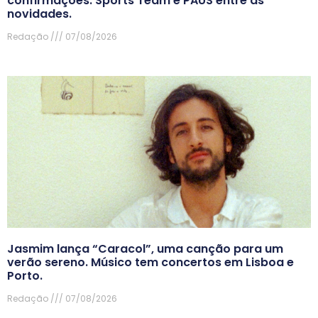
confirmações. Sports Team e PAUS entre as
novidades.
Redação
07/08/2026
Jasmim lança “Caracol”, uma canção para um
verão sereno. Músico tem concertos em Lisboa e
Porto.
Redação
07/08/2026