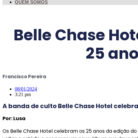
QUEM SOMOS
Belle Chase Hot
25 ano
Francisco Pereira
08/01/2024
3:21 pm
A banda de culto Belle Chase Hotel celebr
Por: Lusa
Os Belle Chase Hotel celebram os 25 anos da edição do