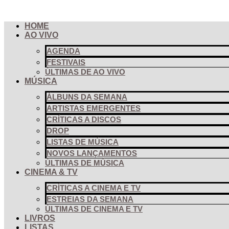
Pular
para
HOME
o
AO VIVO
conteúdo
AGENDA
FESTIVAIS
ÚLTIMAS DE AO VIVO
MÚSICA
ÁLBUNS DA SEMANA
ARTISTAS EMERGENTES
CRÍTICAS A DISCOS
DROP
LISTAS DE MÚSICA
NOVOS LANÇAMENTOS
ÚLTIMAS DE MÚSICA
CINEMA & TV
CRÍTICAS A CINEMA E TV
ESTREIAS DA SEMANA
ÚLTIMAS DE CINEMA E TV
LIVROS
LISTAS