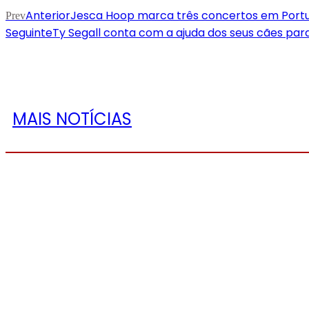
Anterior
Jesca Hoop marca três concertos em Portuga
Prev
Seguinte
Ty Segall conta com a ajuda dos seus cães pa
MAIS NOTÍCIAS