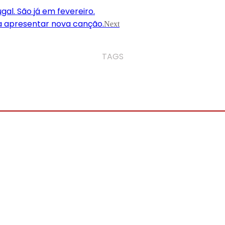
l. São já em fevereiro.
ra apresentar nova canção.
Next
TAGS