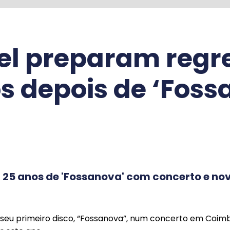
el preparam regr
s depois de ‘Foss
a 25 anos de 'Fossanova' com concerto e nov
 seu primeiro disco, “Fossanova”, num concerto em Coim