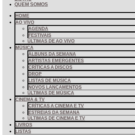
QUEM SOMOS
HOME
AO VIVO
AGENDA
FESTIVAIS
ÚLTIMAS DE AO VIVO
MÚSICA
ÁLBUNS DA SEMANA
ARTISTAS EMERGENTES
CRÍTICAS A DISCOS
DROP
LISTAS DE MÚSICA
NOVOS LANÇAMENTOS
ÚLTIMAS DE MÚSICA
CINEMA & TV
CRÍTICAS A CINEMA E TV
ESTREIAS DA SEMANA
ÚLTIMAS DE CINEMA E TV
LIVROS
LISTAS