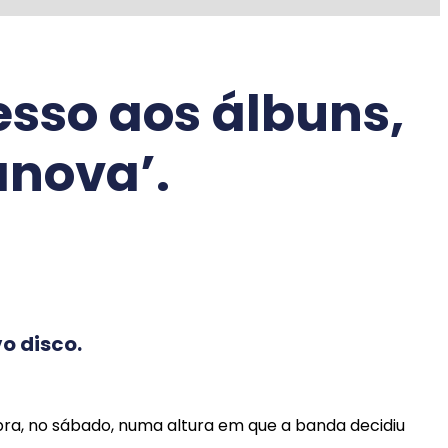
esso aos álbuns,
anova’.
o disco.
bra, no sábado, numa altura em que a banda decidiu