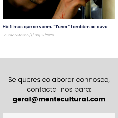
Há filmes que se veem. “Tuner” também se ouve
Eduardo Marino
06/07/2026
Se queres colaborar connosco,
contacta-nos para:
geral@mentecultural.com