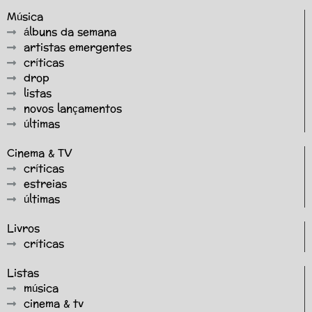
Música
álbuns da semana
artistas emergentes
críticas
drop
listas
novos lançamentos
últimas
Cinema & TV
críticas
estreias
últimas
Livros
críticas
Listas
música
cinema & tv