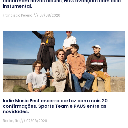
confirmam novos álbuns, HUG avançam com belo
instumental.
Francisco Pereira
07/08/2026
Indie Music Fest encerra cartaz com mais 20
confirmações. Sports Team e PAUS entre as
novidades.
Redação
07/08/2026