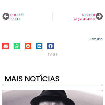
ANTERIOR
SEGUINTE
The Kills
Angie McMahon
Partilha
TAGS
MAIS NOTÍCIAS