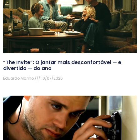
“The Invite”: O jantar mais desconfortável — e
divertido — do ano
Eduardo Marino
10/07/2026