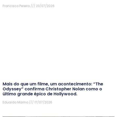
Francisco Pereira
23/07/2026
Mais do que um filme, um acontecimento: “The
Odyssey” confirma Christopher Nolan como o
último grande épico de Hollywood.
Eduardo Marino
17/07/2026