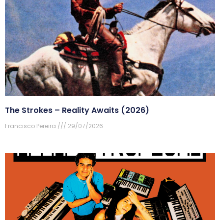
The Strokes – Reality Awaits (2026)
Francisco Pereira
29/07/2026