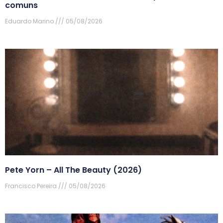
comuns
Eduardo Marino
05/08/2026
Pete Yorn – All The Beauty (2026)
Francisco Pereira
05/08/2026