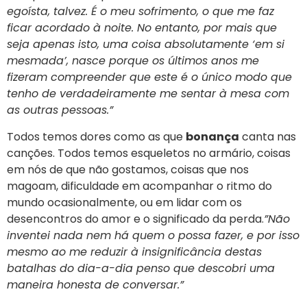
egoísta, talvez. É o meu sofrimento, o que me faz
ficar acordado à noite. No entanto, por mais que
seja apenas isto, uma coisa absolutamente ‘em si
mesmada’, nasce porque os últimos anos me
fizeram compreender que este é o único modo que
tenho de verdadeiramente me sentar à mesa com
as outras pessoas.”
Todos temos dores como as que
bonança
canta nas
canções. Todos temos esqueletos no armário, coisas
em nós de que não gostamos, coisas que nos
magoam, dificuldade em acompanhar o ritmo do
mundo ocasionalmente, ou em lidar com os
desencontros do amor e o significado da perda.
”Não
inventei nada nem há quem o possa fazer, e por isso
mesmo ao me reduzir à insignificância destas
batalhas do dia-a-dia penso que descobri uma
maneira honesta de conversar.”