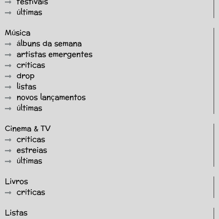
festivais
últimas
Música
álbuns da semana
artistas emergentes
críticas
drop
listas
novos lançamentos
últimas
Cinema & TV
críticas
estreias
últimas
Livros
críticas
Listas