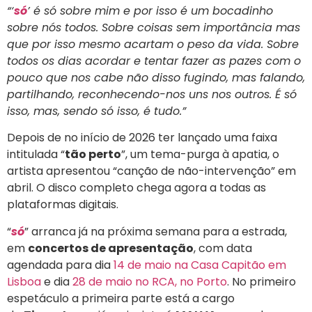
“‘
só
’ é só sobre mim e por isso é um bocadinho
sobre nós todos. Sobre coisas sem importância mas
que por isso mesmo acartam o peso da vida. Sobre
todos os dias acordar e tentar fazer as pazes com o
pouco que nos cabe não disso fugindo, mas falando,
partilhando, reconhecendo-nos uns nos outros. É só
isso, mas, sendo só isso, é tudo.”
Depois de no início de 2026 ter lançado uma faixa
intitulada “
tão perto
”, um tema-purga à apatia, o
artista apresentou “canção de não-intervenção” em
abril. O disco completo chega agora a todas as
plataformas digitais.
“
só
” arranca já na próxima semana para a estrada,
em
concertos de apresentação
, com data
agendada para dia
14 de maio na Casa Capitão em
Lisboa
e dia
28 de maio no RCA, no Porto
. No primeiro
espetáculo a primeira parte está a cargo