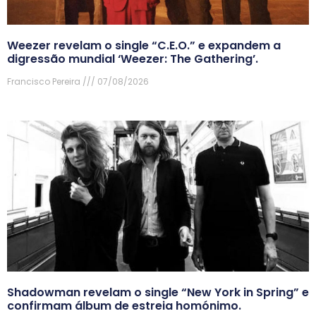
Weezer revelam o single “C.E.O.” e expandem a
digressão mundial ‘Weezer: The Gathering’.
Francisco Pereira
07/08/2026
Shadowman revelam o single “New York in Spring” e
confirmam álbum de estreia homónimo.