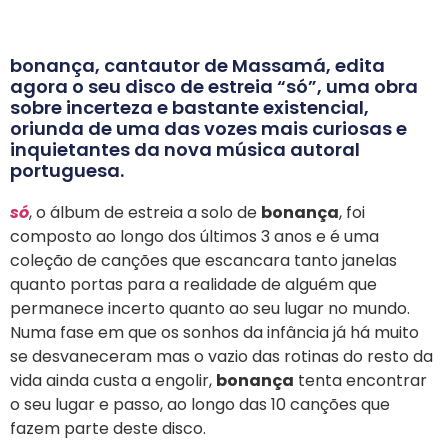
bonança, cantautor de Massamá, edita
agora o seu disco de estreia “só”, uma obra
sobre incerteza e bastante existencial,
oriunda de uma das vozes mais curiosas e
inquietantes da nova música autoral
portuguesa.
só
, o álbum de estreia a solo de
bonança
, foi
composto ao longo dos últimos 3 anos e é uma
coleção de canções que escancara tanto janelas
quanto portas para a realidade de alguém que
permanece incerto quanto ao seu lugar no mundo.
Numa fase em que os sonhos da infância já há muito
se desvaneceram mas o vazio das rotinas do resto da
vida ainda custa a engolir,
bonança
tenta encontrar
o seu lugar e passo, ao longo das 10 canções que
fazem parte deste disco.