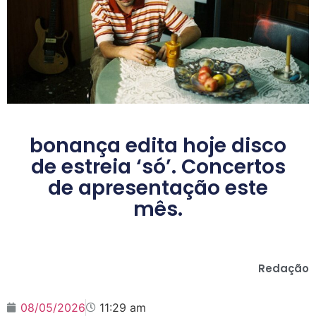
bonança edita hoje disco
de estreia ‘só’. Concertos
de apresentação este
mês.
Redação
08/05/2026
11:29 am