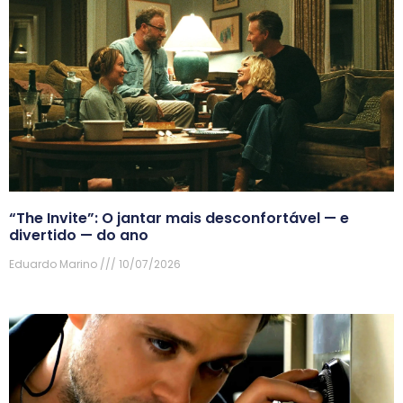
“The Invite”: O jantar mais desconfortável — e
divertido — do ano
Eduardo Marino
10/07/2026