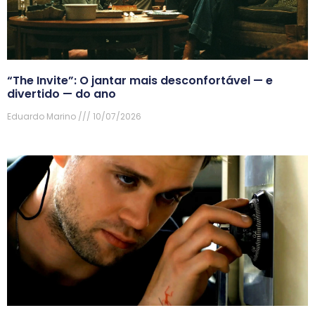
“The Invite”: O jantar mais desconfortável — e
divertido — do ano
Eduardo Marino
10/07/2026