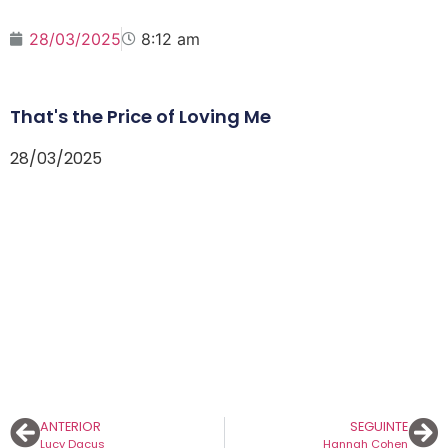
28/03/2025
8:12 am
That's the Price of Loving Me
28/03/2025
ANTERIOR
SEGUINTE
Lucy Dacus
Hannah Cohen