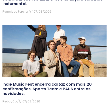
instumental.
Francisco Pereira
07/08/2026
Indie Music Fest encerra cartaz com mais 20
confirmações. Sports Team e PAUS entre as
novidades.
Redação
07/08/2026