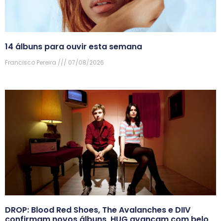
14 álbuns para ouvir esta semana
Francisco Pereira
07/08/2026
DROP: Blood Red Shoes, The Avalanches e DIIV
confirmam novos álbuns, HUG avançam com belo