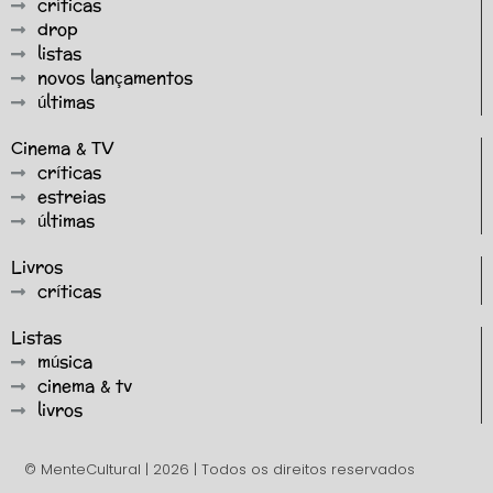
críticas
drop
listas
novos lançamentos
últimas
Cinema & TV
críticas
estreias
últimas
Livros
críticas
Listas
música
cinema & tv
livros
© MenteCultural | 2026 | Todos os direitos reservados