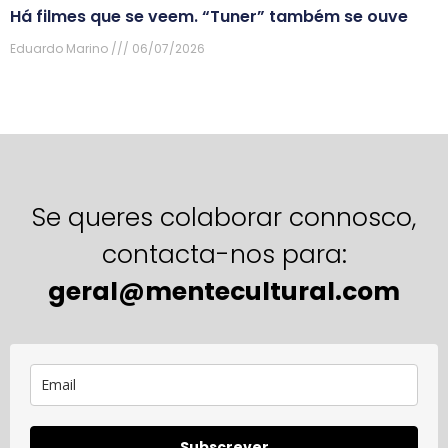
Há filmes que se veem. “Tuner” também se ouve
Eduardo Marino
06/07/2026
Se queres colaborar connosco,
contacta-nos para:
geral@mentecultural.com
Subscrever