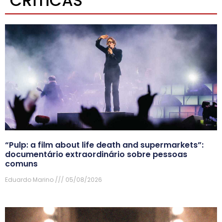
CRÍTICAS
“Pulp: a film about life death and supermarkets”:
documentário extraordinário sobre pessoas
comuns
Eduardo Marino
05/08/2026