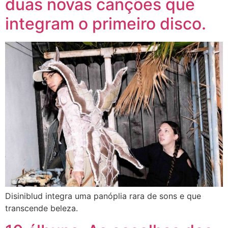
duas novas canções que
integram o primeiro disco.
Disiniblud integra uma panóplia rara de sons e que
transcende beleza.