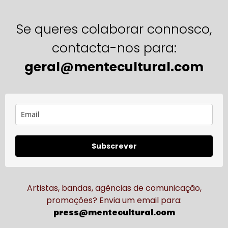
Se queres colaborar connosco,
contacta-nos para:
geral@mentecultural.com
Subscrever
Artistas, bandas, agências de comunicação,
promoções? Envia um email para:
press@mentecultural.com