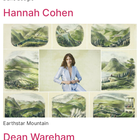
Hannah Cohen
Earthstar Mountain
Dean Wareham