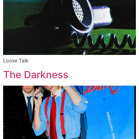
Loose Talk
The Darkness