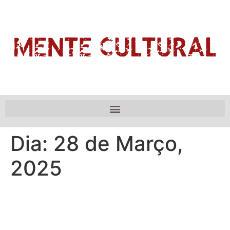
Dia:
28 de Março,
2025