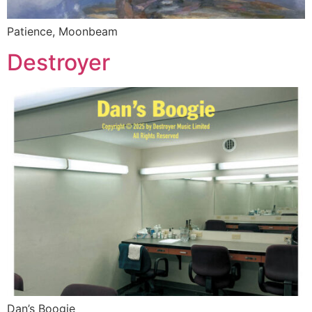
Patience, Moonbeam
Destroyer
Dan’s Boogie