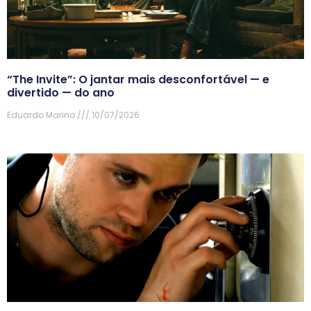
“The Invite”: O jantar mais desconfortável — e
divertido — do ano
Eduardo Marino
10/07/2026