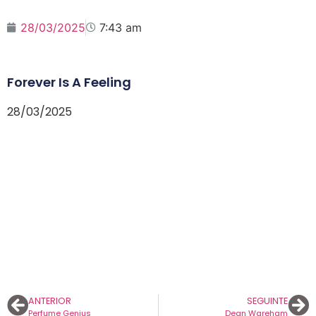
28/03/2025
7:43 am
Forever Is A Feeling
28/03/2025
ANTERIOR
SEGUINTE
Perfume Genius
Dean Wareham