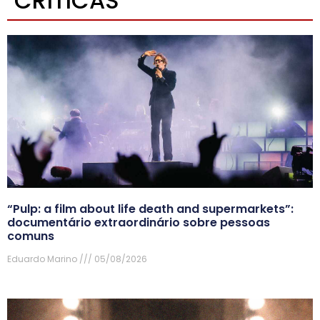
CRÍTICAS
“Pulp: a film about life death and supermarkets”:
documentário extraordinário sobre pessoas
comuns
Eduardo Marino
05/08/2026