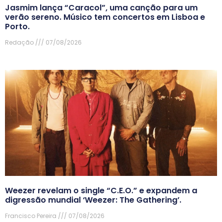
Jasmim lança “Caracol”, uma canção para um
verão sereno. Músico tem concertos em Lisboa e
Porto.
Redação
07/08/2026
Weezer revelam o single “C.E.O.” e expandem a
digressão mundial ‘Weezer: The Gathering’.
Francisco Pereira
07/08/2026