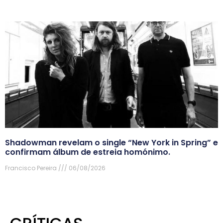
Shadowman revelam o single “New York in Spring” e
confirmam álbum de estreia homónimo.
Francisco Pereira
06/08/2026