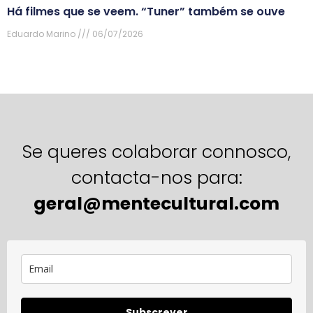
Há filmes que se veem. “Tuner” também se ouve
Eduardo Marino
06/07/2026
Se queres colaborar connosco,
contacta-nos para:
geral@mentecultural.com
Subscrever