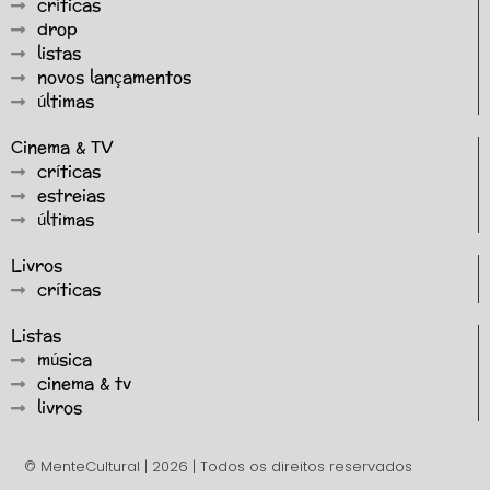
críticas
drop
listas
novos lançamentos
últimas
Cinema & TV
críticas
estreias
últimas
Livros
críticas
Listas
música
cinema & tv
livros
© MenteCultural | 2026 | Todos os direitos reservados