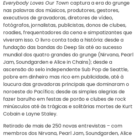
Everybody Loves Our Town
captura a era do grunge
nas palavras dos músicos, produtores, gestores,
executivos de gravadoras, diretores de vídeo,
fotógrafos, jornalistas, publicistas, donos de clubes,
roadies, frequentadores da cena e simpatizantes que
viveram isso. O livro conta toda a história: desde a
fundação das bandas do Deep Six até ao sucesso
mundial dos quatro grandes do grunge (Nirvana, Pearl
Jam, Soundgarden e Alice in Chains); desde a
ascensão do selo independente Sub Pop de Seattle,
pobre em dinheiro mas rico em publicidade, até à
loucura das gravadoras principais que dominaram o
noroeste do Pacífico; desde as simples alegrias de
fazer barulho em festas de porão e clubes de rock
minúsculos até às trágicas e solitárias mortes de Kurt
Cobain e Layne Staley.
Retirado de mais de 250 novas entrevistas – com
membros dos Nirvana, Pearl Jam, Soundgarden, Alice