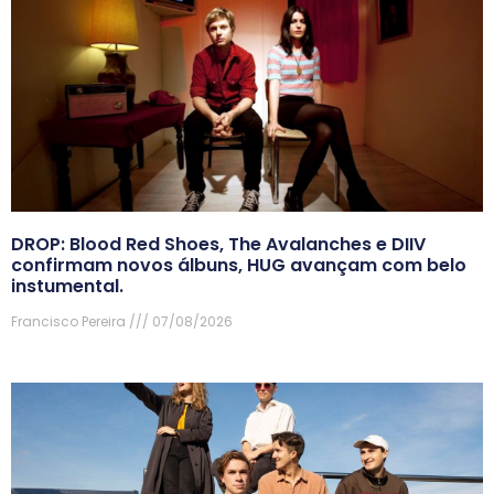
DROP: Blood Red Shoes, The Avalanches e DIIV
confirmam novos álbuns, HUG avançam com belo
instumental.
Francisco Pereira
07/08/2026