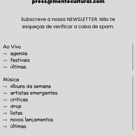
press@mentecultural.com
Subscreve a nossa NEWSLETTER. Não te
esqueças de verificar a caixa de spam.
Ao Vivo
agenda
festivais
últimas
Música
álbuns da semana
artistas emergentes
críticas
drop
listas
novos lançamentos
últimas