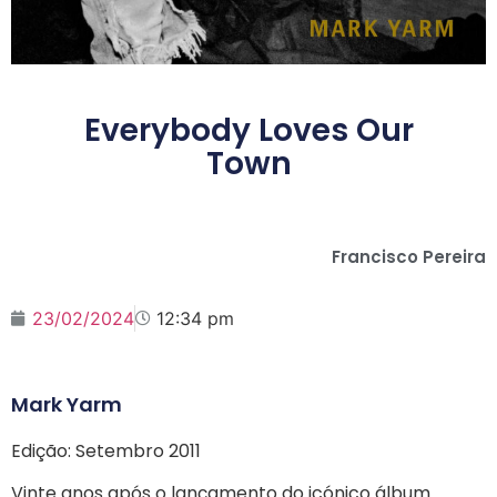
Everybody Loves Our
Town
Francisco Pereira
23/02/2024
12:34 pm
Mark Yarm
Edição: Setembro 2011
Vinte anos após o lançamento do icónico álbum