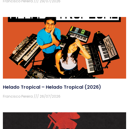
Francisco Pereira
29/07/2026
Helado Tropical – Helado Tropical (2026)
Francisco Pereira
26/07/2026