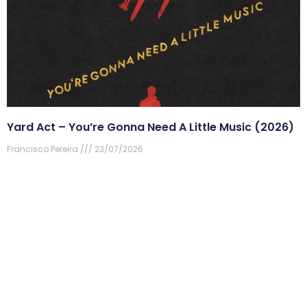
Yard Act – You’re Gonna Need A Little Music (2026)
Francisco Pereira
23/07/2026