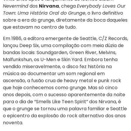
Nevermind
dos
Nirvana
, chega
Everybody Loves Our
Town: Uma História Oral do Grunge
, o livro definitivo
sobre a era do grunge, diretamente da boca daqueles
que estavam no centro de tudo.
Em 1986, a editora emergente de Seattle, C/Z Records,
lançou Deep Six, uma compilação com meia dúzia de
bandas locais: Soundgarden, Green River, Melvins,
Malfunkshun, os U-Men e Skin Yard. Embora tenha
vendido miseravelmente, o disco fez história na
música ao documentar um som regional em
ascensão, a fusão crua de heavy metal e punk rock
que hoje conhecemos como grunge. Mas só cinco
anos depois, com o sucesso aparentemente da noite
para o dia de “Smells Like Teen Spirit” dos Nirvana, é
que o grunge se tornou uma palavra familiar e Seattle
o epicentro da explosão do rock alternativo dos anos
noventa.