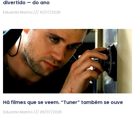
divertido — do ano
Eduardo Marino
10/07/2026
Há filmes que se veem. “Tuner” também se ouve
Eduardo Marino
06/07/2026