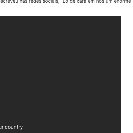
screveu nas redes sociais, “Lô deixará em nós um enorme