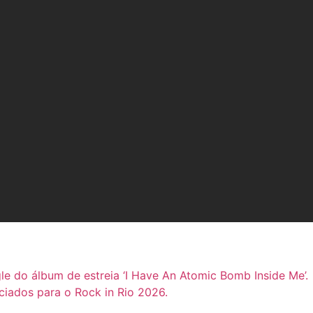
gle do álbum de estreia ‘I Have An Atomic Bomb Inside Me’.
ciados para o Rock in Rio 2026.