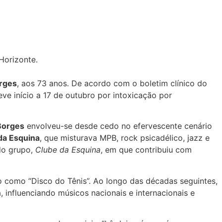
Horizonte.
rges
, aos 73 anos. De acordo com o boletim clínico do
ve início a 17 de outubro por intoxicação por
Borges
envolveu-se desde cedo no efervescente cenário
da Esquina
, que misturava MPB, rock psicadélico, jazz e
 do grupo,
Clube da Esquina
, em que contribuiu com
 como “Disco do Tênis”. Ao longo das décadas seguintes,
 influenciando músicos nacionais e internacionais e