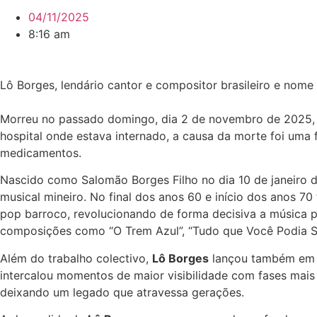
04/11/2025
8:16 am
Lô Borges, lendário cantor e compositor brasileiro e nome
Morreu no passado domingo, dia 2 de novembro de 2025, e
hospital onde estava internado, a causa da morte foi uma f
medicamentos.
Nascido como Salomão Borges Filho no dia 10 de janeiro d
musical mineiro. No final dos anos 60 e início dos anos 
pop barroco, revolucionando de forma decisiva a música p
composições como “O Trem Azul”, “Tudo que Você Podia Se
Além do trabalho colectivo,
Lô Borges
lançou também em 1
intercalou momentos de maior visibilidade com fases mais 
deixando um legado que atravessa gerações.