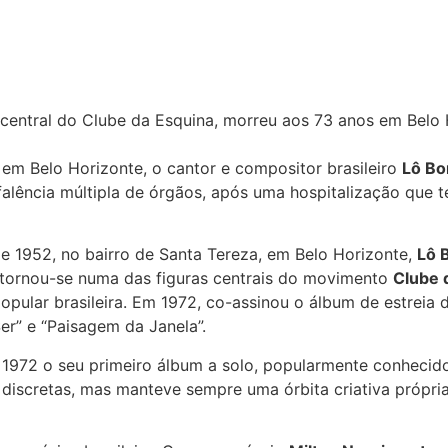
 central do Clube da Esquina, morreu aos 73 anos em Belo 
m Belo Horizonte, o cantor e compositor brasileiro
Lô Bo
alência múltipla de órgãos, após uma hospitalização que te
e 1952, no bairro de Santa Tereza, em Belo Horizonte,
Lô 
70 tornou-se numa das figuras centrais do movimento
Clube 
opular brasileira. Em 1972, co-assinou o álbum de estreia
r” e “Paisagem da Janela”.
972 o seu primeiro álbum a solo, popularmente conhecido
discretas, mas manteve sempre uma órbita criativa própria,