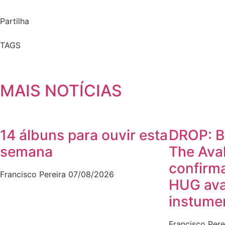
Partilha
TAGS
MAIS NOTÍCIAS
14 álbuns para ouvir esta
DROP: B
semana
The Ava
confirm
Francisco Pereira
07/08/2026
HUG av
instumen
Francisco Pere