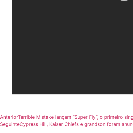
Anterior
Terrible Mistake lançam “Super Fly”, o primeiro sin
Seguinte
Cypress Hill, Kaiser Chiefs e grandson foram anun