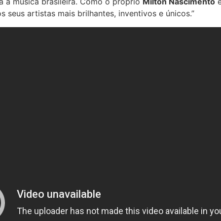
 a música brasileira. Como o próprio
Milton Nascimento
e
seus artistas mais brilhantes, inventivos e únicos.”