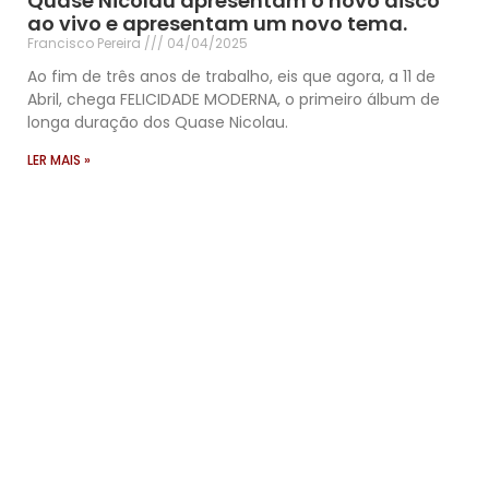
Quase Nicolau apresentam o novo disco
ao vivo e apresentam um novo tema.
Francisco Pereira
04/04/2025
Ao fim de três anos de trabalho, eis que agora, a 11 de
Abril, chega FELICIDADE MODERNA, o primeiro álbum de
longa duração dos Quase Nicolau.
LER MAIS »