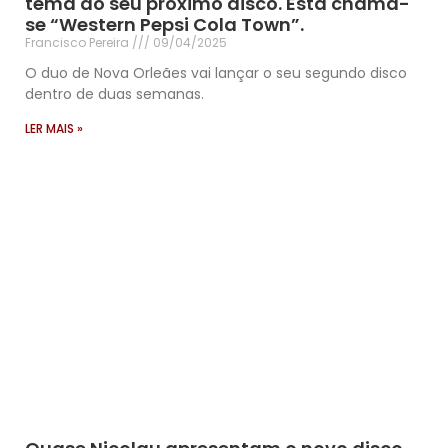
tema do seu próximo disco. Esta chama-
se “Western Pepsi Cola Town”.
Francisco Pereira
09/04/2025
O duo de Nova Orleães vai lançar o seu segundo disco
dentro de duas semanas.
LER MAIS »