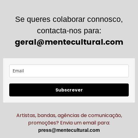
Se queres colaborar connosco,
contacta-nos para:
geral@mentecultural.com
Subscrever
Artistas, bandas, agências de comunicação,
promoções? Envia um email para:
press@mentecultural.com