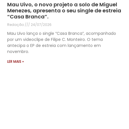
Mau Uivo, o novo projeto a solo de Miguel
Menezes, apresenta o seu single de estreia
“Casa Branca”.
Redação
24/07/2026
Mau Uivo lança o single “Casa Branca”, acompanhado
por um videoclipe de Filipe C. Monteiro. O tema
antecipa o EP de estreia com lançamento em
novembro.
LER MAIS »