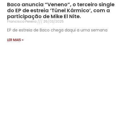
Baco anuncia “Veneno”, o terceiro single
do EP de estreia ‘Túnel Kármico’, com a
participação de Mike El Nite.
Francisco Pereira
26/03/2025
EP de estreia de Baco chega daqui a uma semana
LER MAIS »