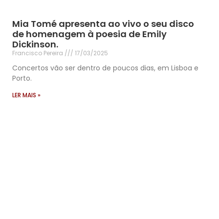
Mia Tomé apresenta ao vivo o seu disco
de homenagem à poesia de Emily
Dickinson.
Francisco Pereira
17/03/2025
Concertos vão ser dentro de poucos dias, em Lisboa e
Porto.
LER MAIS »