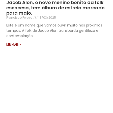
Jacob Alon, o novo menino bonito da folk
escocesa, tem álbum de estreia marcado
para maio.
Francisco Pereira
18/03/2025
Este é um nome que vamos ouvir muito nos próximos
tempos. A folk de Jacob Alon transborda gentileza e
contemplação.
LER MAIS »