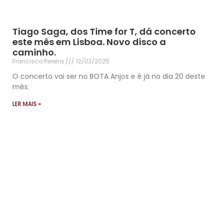
Tiago Saga, dos Time for T, dá concerto
este mês em Lisboa. Novo disco a
caminho.
Francisco Pereira
12/03/2025
O concerto vai ser no BOTA Anjos e é já no dia 20 deste
mês.
LER MAIS »