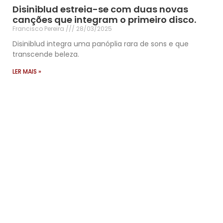
Disiniblud estreia-se com duas novas
canções que integram o primeiro disco.
Francisco Pereira
28/03/2025
Disiniblud integra uma panóplia rara de sons e que
transcende beleza.
LER MAIS »