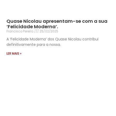
Quase Nicolau apresentam-se com a sua
‘Felicidade Moderna’.
Francisco Pereira
25/02/2025
A ‘Felicidade Moderna’ dos Quase Nicolau contribui
definitivamente para a nossa.
LER MAIS »