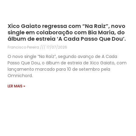
Xico Gaiato regressa com “Na Raiz”, novo
single em colaboração com Bia Maria, do
álbum de estreia ‘A Cada Passo Que Dou’.
Francisco Pereira
17/07/2026
O novo single “Na Raíz”, segundo avanço de A Cada
Passo Que Dou, o álbum de estreia de Xico Gaiato, com
lançamento marcado para 10 de setembro pela
Omnichord.
LER MAIS »