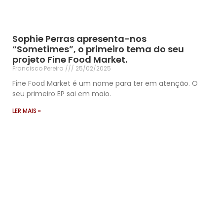
Sophie Perras apresenta-nos
“Sometimes”, o primeiro tema do seu
projeto Fine Food Market.
Francisco Pereira
25/02/2025
Fine Food Market é um nome para ter em atenção. O
seu primeiro EP sai em maio.
LER MAIS »