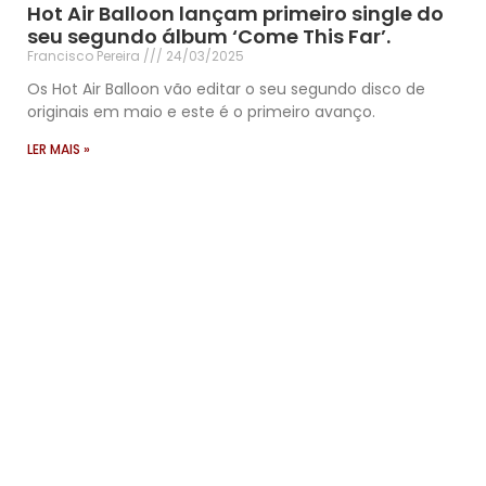
Hot Air Balloon lançam primeiro single do
seu segundo álbum ‘Come This Far’.
Francisco Pereira
24/03/2025
Os Hot Air Balloon vão editar o seu segundo disco de
originais em maio e este é o primeiro avanço.
LER MAIS »