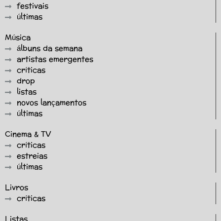
festivais
últimas
Música
álbuns da semana
artistas emergentes
críticas
drop
listas
novos lançamentos
últimas
Cinema & TV
críticas
estreias
últimas
Livros
críticas
Listas