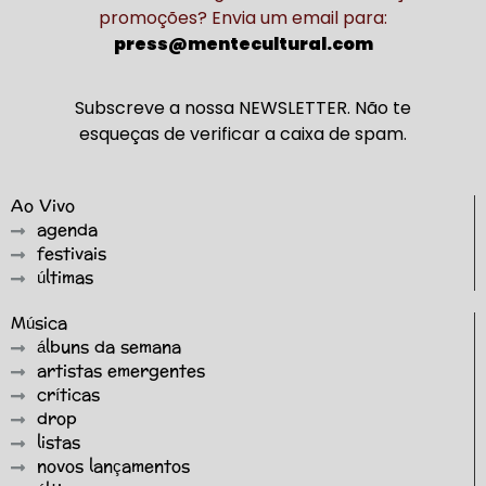
promoções? Envia um email para:
press@mentecultural.com
Subscreve a nossa NEWSLETTER. Não te
esqueças de verificar a caixa de spam.
Ao Vivo
agenda
festivais
últimas
Música
álbuns da semana
artistas emergentes
críticas
drop
listas
novos lançamentos