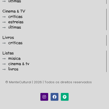
últimas
Cinema & TV
críticas
estreias
últimas
Livros
críticas
Listas
música
cinema & tv
livros
© MenteCultural | 2026 | Todos os direitos reservados