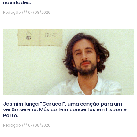
novidades.
Redação
07/08/2026
Jasmim lança “Caracol”, uma canção para um
verão sereno. Músico tem concertos em Lisboa e
Porto.
Redação
07/08/2026