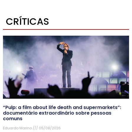
CRÍTICAS
“Pulp: a film about life death and supermarkets”:
documentário extraordinário sobre pessoas
comuns
Eduardo Marino
05/08/2026