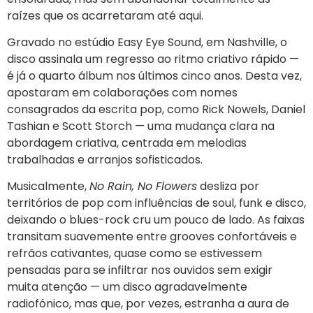
raízes que os acarretaram até aqui.
Gravado no estúdio Easy Eye Sound, em Nashville, o
disco assinala um regresso ao ritmo criativo rápido —
é já o quarto álbum nos últimos cinco anos. Desta vez,
apostaram em colaborações com nomes
consagrados da escrita pop, como Rick Nowels, Daniel
Tashian e Scott Storch — uma mudança clara na
abordagem criativa, centrada em melodias
trabalhadas e arranjos sofisticados.
Musicalmente,
No Rain, No Flowers
desliza por
territórios de pop com influências de soul, funk e disco,
deixando o blues-rock cru um pouco de lado. As faixas
transitam suavemente entre grooves confortáveis e
refrãos cativantes, quase como se estivessem
pensadas para se infiltrar nos ouvidos sem exigir
muita atenção — um disco agradavelmente
radiofónico, mas que, por vezes, estranha a aura de