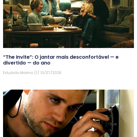
“The Invite”: O jantar mais desconfortável — e
divertido — do ano
Eduardo Marino
10/07/2026