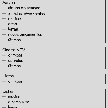
Música
álbuns da semana
artistas emergentes
críticas
drop
listas
novos lançamentos
últimas
Cinema & TV
críticas
estreias
últimas
Livros
críticas
Listas
música
cinema & tv
livros