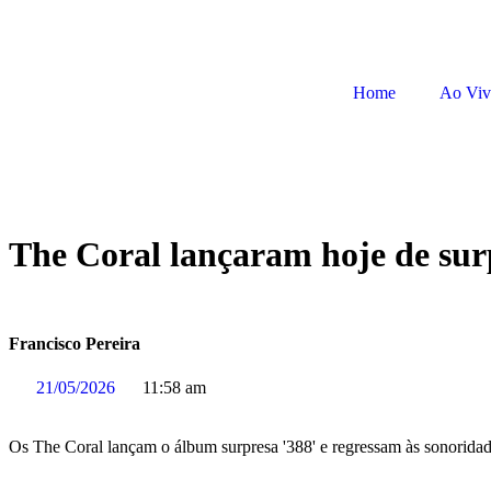
Home
Ao Vi
The Coral lançaram hoje de surp
Francisco Pereira
21/05/2026
11:58 am
Os The Coral lançam o álbum surpresa '388' e regressam às sonoridade