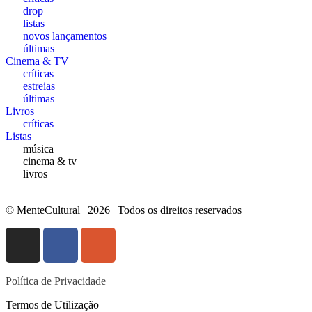
drop
listas
novos lançamentos
últimas
Cinema & TV
críticas
estreias
últimas
Livros
críticas
Listas
música
cinema & tv
livros
© MenteCultural | 2026 | Todos os direitos reservados
Política de Privacidade
Termos de Utilização