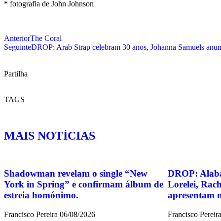
* fotografia de John Johnson
Anterior
The Coral
Seguinte
DROP: Arab Strap celebram 30 anos, Johanna Samuels anun
Partilha
TAGS
MAIS NOTÍCIAS
Shadowman revelam o single “New
DROP: Alaba
York in Spring” e confirmam álbum de
Lorelei, Rach
estreia homónimo.
apresentam m
Francisco Pereira
06/08/2026
Francisco Pereir