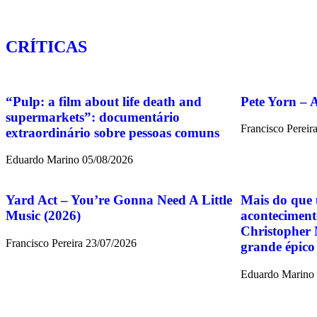
CRÍTICAS
“Pulp: a film about life death and
Pete Yorn – 
supermarkets”: documentário
Francisco Pereir
extraordinário sobre pessoas comuns
Eduardo Marino
05/08/2026
Yard Act – You’re Gonna Need A Little
Mais do que 
Music (2026)
aconteciment
Christopher 
Francisco Pereira
23/07/2026
grande épico
Eduardo Marino