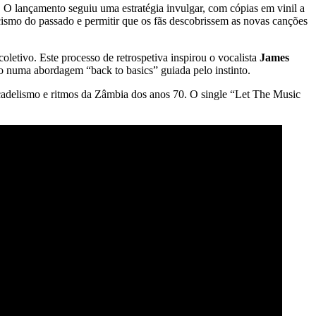
 O lançamento seguiu uma estratégia invulgar, com cópias em vinil a
cismo do passado e permitir que os fãs descobrissem as novas canções
oletivo. Este processo de retrospetiva inspirou o vocalista
James
ndo numa abordagem “back to basics” guiada pelo instinto.
cadelismo e ritmos da Zâmbia dos anos 70. O single “Let The Music