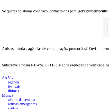
Se queres colaborar connosco, contacta-nos para:
geral@mentecultu
Artistas, bandas, agências de comunicação, promoções? Envia um em
Subscreve a nossa NEWSLETTER. Não te esqueças de verificar a ca
Ao Vivo
agenda
festivais
últimas
Música
álbuns da semana
artistas emergentes
críticas