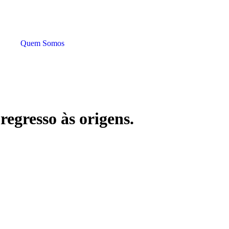
Quem Somos
egresso às origens.