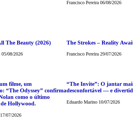
Francisco Pereira
06/08/2026
All The Beauty (2026)
The Strokes – Reality Awai
a
05/08/2026
Francisco Pereira
29/07/2026
um filme, um
“The Invite”: O jantar mai
o: “The Odyssey” confirma
desconfortável — e divert
Nolan como o último
Eduardo Marino
10/07/2026
 de Hollywood.
17/07/2026