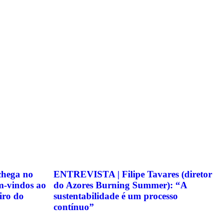
chega no
ENTREVISTA | Filipe Tavares (diretor
m-vindos ao
do Azores Burning Summer): “A
iro do
sustentabilidade é um processo
contínuo”