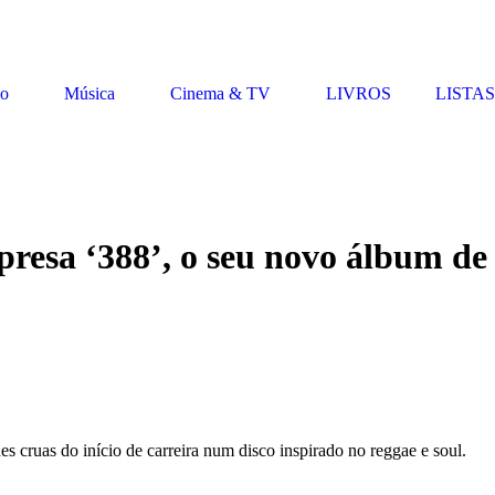
vo
Música
Cinema & TV
LIVROS
LISTAS
resa ‘388’, o seu novo álbum de r
s cruas do início de carreira num disco inspirado no reggae e soul.