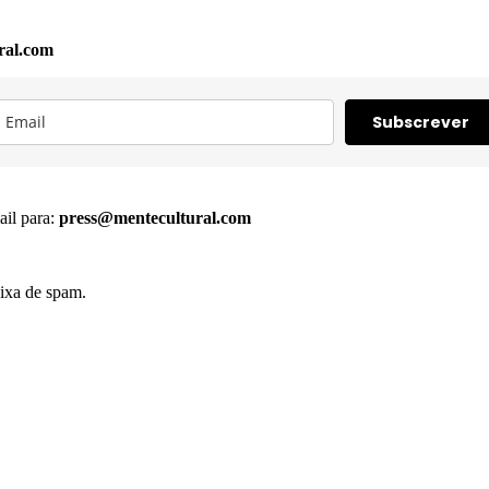
ral.com
Subscrever
ail para:
press@mentecultural.com
ixa de spam.