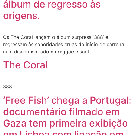
álbum de regresso às
origens.
Os The Coral lançam o álbum surpresa ‘388’ e
regressam às sonoridades cruas do início de carreira
num disco inspirado no reggae e soul.
The Coral
388
‘Free Fish’ chega a Portugal:
documentário filmado em
Gaza tem primeira exibição
em Lisboa com ligação em