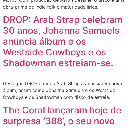
Morby. Com produção de Aaron Dessner, o disco é uma
obra-prima de indie folk e maturidade lírica.
DROP: Arab Strap celebram
30 anos, Johanna Samuels
anuncia álbum e os
Westside Cowboys e os
Shadowman estreiam-se.
Destaque DROP com os Arab Strap a anunciarem novo
álbum, assim como Johanna Samuels e os Westside
Cowboys e os Shadowman com disco de estreia.
The Coral lançaram hoje de
surpresa ‘388’, o seu novo