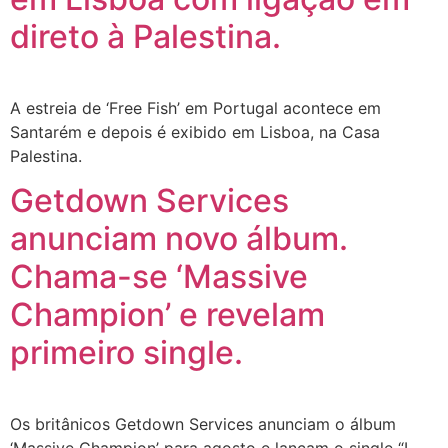
direto à Palestina.
A estreia de ‘Free Fish’ em Portugal acontece em
Santarém e depois é exibido em Lisboa, na Casa
Palestina.
Getdown Services
anunciam novo álbum.
Chama-se ‘Massive
Champion’ e revelam
primeiro single.
Os britânicos Getdown Services anunciam o álbum