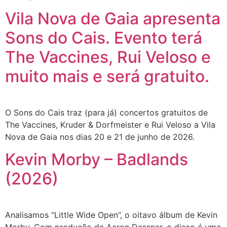
Vila Nova de Gaia apresenta
Sons do Cais. Evento terá
The Vaccines, Rui Veloso e
muito mais e será gratuito.
O Sons do Cais traz (para já) concertos gratuitos de
The Vaccines, Kruder & Dorfmeister e Rui Veloso a Vila
Nova de Gaia nos dias 20 e 21 de junho de 2026.
Kevin Morby – Badlands
(2026)
Analisamos “Little Wide Open”, o oitavo álbum de Kevin