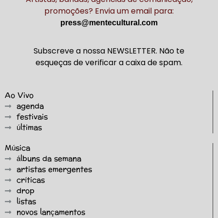
promoções? Envia um email para:
press@mentecultural.com
Subscreve a nossa NEWSLETTER. Não te
esqueças de verificar a caixa de spam.
Ao Vivo
agenda
festivais
últimas
Música
álbuns da semana
artistas emergentes
críticas
drop
listas
novos lançamentos