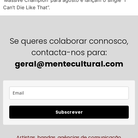
‘Massive Champion’ para agosto e lançam o single “I
Can’t Die Like That”.
Se queres colaborar connosco,
contacta-nos para:
geral@mentecultural.com
Subscrever
Artistas, bandas, agências de comunicação,