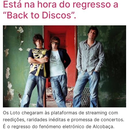
Está na hora do regresso a
“Back to Discos”.
Os Loto chegaram às plataformas de streaming com
reedições, raridades inéditas e promessa de concertos.
É o regresso do fenómeno eletrónico de Alcobaça.