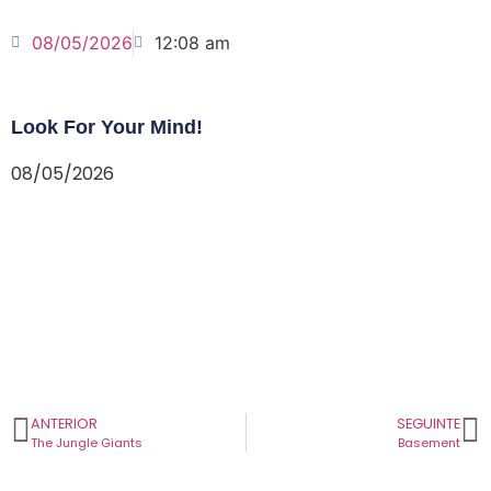
08/05/2026
12:08 am
Look For Your Mind!
08/05/2026
ANTERIOR
SEGUINTE
The Jungle Giants
Basement