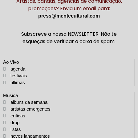
Artistas, bandas, agências de comunicação,
promoções? Envia um email para:
press@mentecultural.com
Subscreve a nossa NEWSLETTER. Não te
esqueças de verificar a caixa de spam.
Ao Vivo
agenda
festivais
últimas
Música
álbuns da semana
artistas emergentes
críticas
drop
listas
novos lançamentos