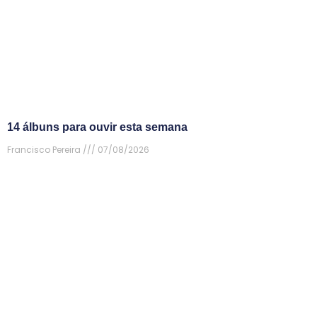
14 álbuns para ouvir esta semana
Francisco Pereira
07/08/2026