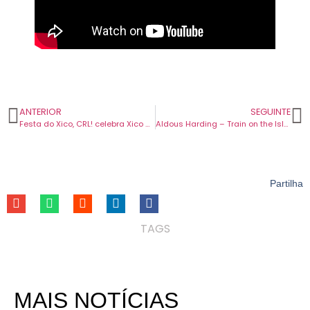
ANTERIOR
SEGUINTE
Festa do Xico, CRL! celebra Xico da Ladra nas DAMAS, em Lisboa.
Aldous Harding – Train on the Island (2026)
Partilha
TAGS
MAIS NOTÍCIAS