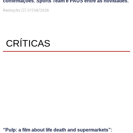
confirmações. Sports Team e PAUS entre as novidades.
Redação
07/08/2026
CRÍTICAS
“Pulp: a film about life death and supermarkets”: