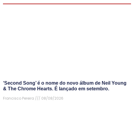
‘Second Song’ é o nome do novo álbum de Neil Young
& The Chrome Hearts. É lançado em setembro.
Francisco Pereira
08/08/2026