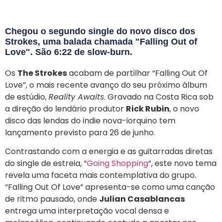
Chegou o segundo single do novo disco dos
Strokes, uma balada chamada "Falling Out of
Love". São 6:22 de slow-burn.
Os
The Strokes
acabam de partilhar “Falling Out Of
Love”, o mais recente avanço do seu próximo álbum
de estúdio,
Reality Awaits
. Gravado na Costa Rica sob
a direção do lendário produtor
Rick Rubin
, o novo
disco das lendas do indie nova-iorquino tem
lançamento previsto para 26 de junho.
Contrastando com a energia e as guitarradas diretas
do single de estreia, “
Going Shopping
“, este novo tema
revela uma faceta mais contemplativa do grupo.
“Falling Out Of Love” apresenta-se como uma canção
de ritmo pausado, onde
Julian Casablancas
entrega uma interpretação vocal densa e