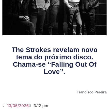
The Strokes revelam novo
tema do próximo disco.
Chama-se “Falling Out Of
Love”.
Francisco Pereira
13/05/2026
3:12 pm