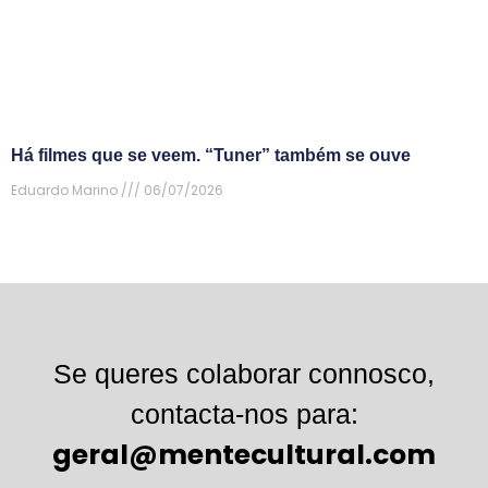
Há filmes que se veem. “Tuner” também se ouve
Eduardo Marino
06/07/2026
Se queres colaborar connosco,
contacta-nos para:
geral@mentecultural.com