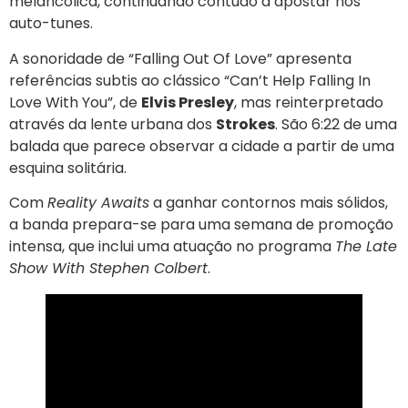
melancólica, continuando contudo a apostar nos
auto-tunes.
A sonoridade de “Falling Out Of Love” apresenta
referências subtis ao clássico “Can’t Help Falling In
Love With You”, de
Elvis Presley
, mas reinterpretado
através da lente urbana dos
Strokes
. São 6:22 de uma
balada que parece observar a cidade a partir de uma
esquina solitária.
Com
Reality Awaits
a ganhar contornos mais sólidos,
a banda prepara-se para uma semana de promoção
intensa, que inclui uma atuação no programa
The Late
Show With Stephen Colbert
.