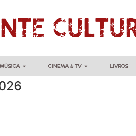
MÚSICA
CINEMA & TV
LIVROS
2026