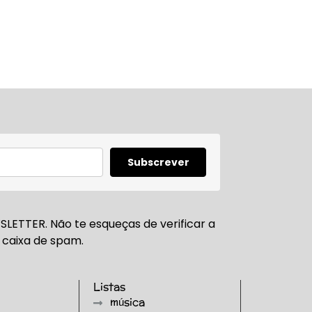
Subscrever
LETTER. Não te esqueças de verificar a
caixa de spam.
Listas
música