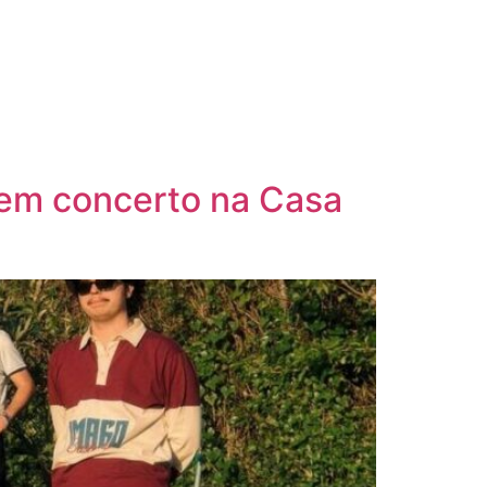
 em concerto na Casa