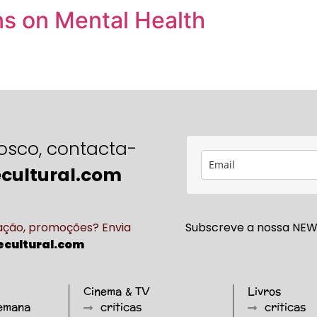
s on Mental Health
osco, contacta-
cultural.com
cação, promoções? Envia
Subscreve a nossa NEWS
cultural.com
Cinema & TV
Livros
semana
críticas
críticas