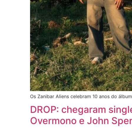
Os Zanibar Aliens celebram 10 anos do álbum
DROP: chegaram singl
Overmono e John Spen