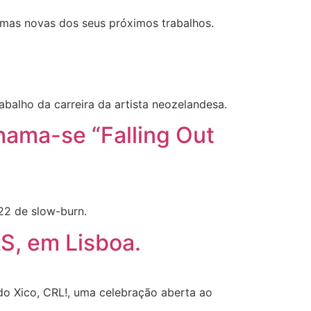
mas novas dos seus próximos trabalhos.
rabalho da carreira da artista neozelandesa.
hama-se “Falling Out
22 de slow-burn.
S, em Lisboa.
do Xico, CRL!, uma celebração aberta ao