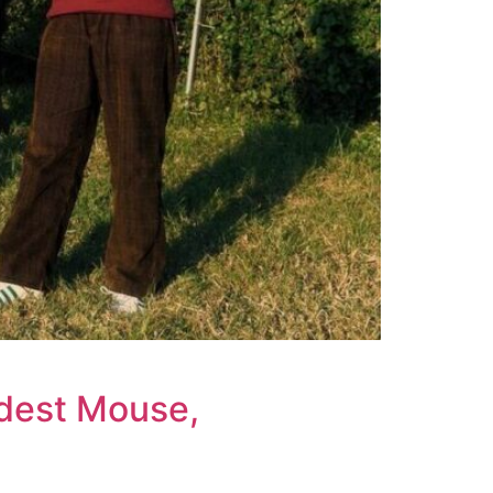
dest Mouse,