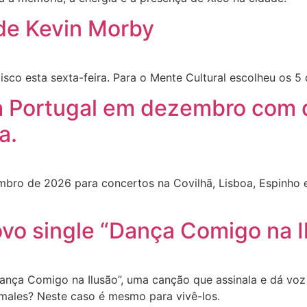
 de Kevin Morby
sco esta sexta-feira. Para o Mente Cultural escolheu os 5
a Portugal em dezembro com 
a.
ro de 2026 para concertos na Covilhã, Lisboa, Espinho e Pe
vo single “Dança Comigo na I
Dança Comigo na Ilusão”, uma canção que assinala e dá voz
 males? Neste caso é mesmo para vivê-los.