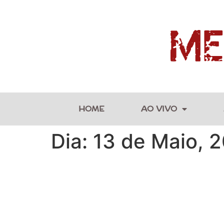
HOME
AO VIVO
Dia:
13 de Maio, 