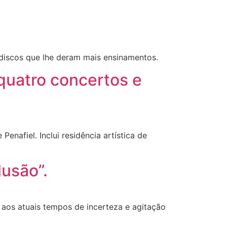
 discos que lhe deram mais ensinamentos.
quatro concertos e
nafiel. Inclui residência artística de
lusão”.
 aos atuais tempos de incerteza e agitação