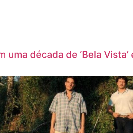
am uma década de ‘Bela Vista’