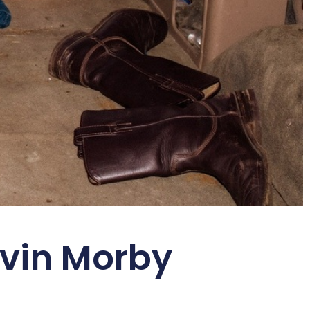
evin Morby