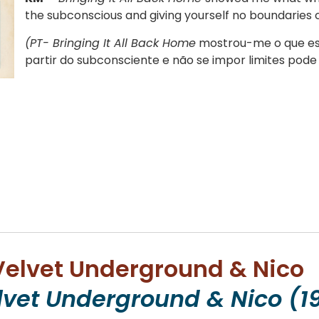
the subconscious and giving yourself no boundaries 
(PT- Bringing It All Back Home
mostrou-me o que es
partir do subconsciente e não se impor limites pode 
 Velvet Underground & Nico
lvet Underground & Nico (1