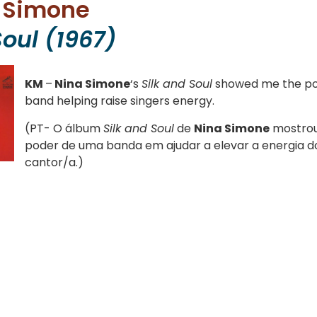
a Simone
Soul (1967)
KM
–
Nina Simone
‘s
Silk and Soul
showed me the po
band helping raise singers energy.
(PT- O álbum
Silk and Soul
de
Nina Simone
mostro
poder de uma banda em ajudar a elevar a energia d
cantor/a.)