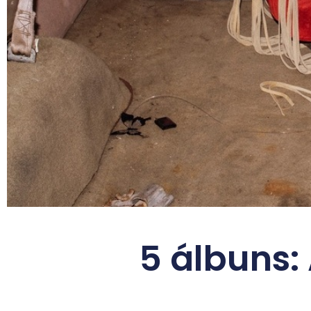
5 álbuns: