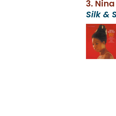
3. Nin
Silk & 