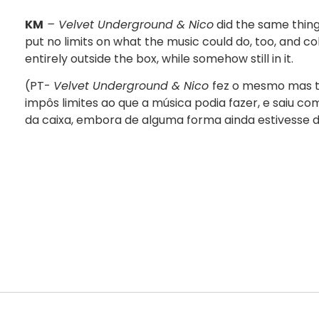
KM
– Velvet Underground & Nico
did the same thing
put no limits on what the music could do, too, and c
entirely outside the box, while somehow still in it.
(PT-
Velvet Underground & Nico
fez o mesmo mas
impôs limites ao que a música podia fazer, e saiu 
da caixa, embora de alguma forma ainda estivesse d