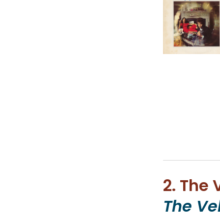
2. The
The Ve