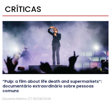
CRÍTICAS
“Pulp: a film about life death and supermarkets”:
documentário extraordinário sobre pessoas
comuns
Eduardo Marino
05/08/2026