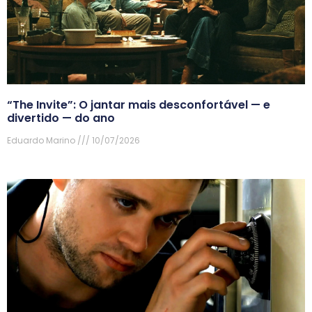
“The Invite”: O jantar mais desconfortável — e
divertido — do ano
Eduardo Marino
10/07/2026