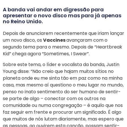
A banda vai andar em digressão para
apresentar o novo disco mas para já apenas
no Reino Unido.
Depois de anunciarem recentemente que iriam lançar
um novo disco, os
Vaccines
avançaram com o
segundo tema para o mesmo. Depois de “Heartbreak
Kid” chega agora “Sometimes, I Swear”.
Sobre este tema, o líder e vocalista da banda, Justin
Young disse: “Não creio que hajam muitos sítios no
planeta onde eu me sinta tão em paz como na minha
casa, mas mesmo aí questiono o meu lugar no mundo,
penso no inato sentimento do ser humano de sentir-
se parte de algo – conectar com os outros na
comunidade ou numa congregação – é aquilo que nos
faz seguir em frente e procurar um significado. É algo
que muitos de nós lutam diariamente, mas espero que
as pessoas, ao ouvirem esta canção, possam sentir-