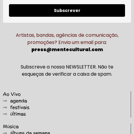
Subscrever
Artistas, bandas, agências de comunicação,
promoções? Envia um email para:
press@mentecultural.com
Subscreve a nossa NEWSLETTER. Não te
esqueças de verificar a caixa de spam.
Ao Vivo
agenda
festivais
últimas
Música
álbuns da semana