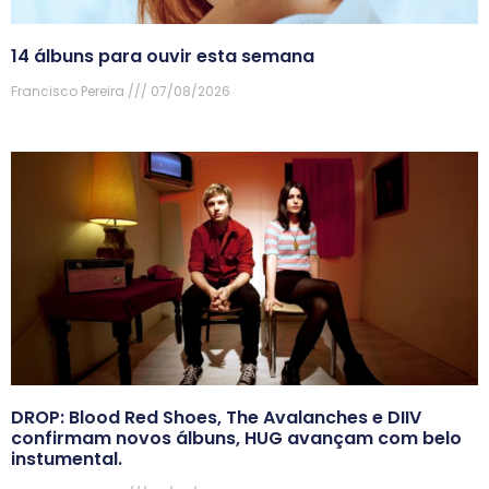
14 álbuns para ouvir esta semana
Francisco Pereira
07/08/2026
DROP: Blood Red Shoes, The Avalanches e DIIV
confirmam novos álbuns, HUG avançam com belo
instumental.