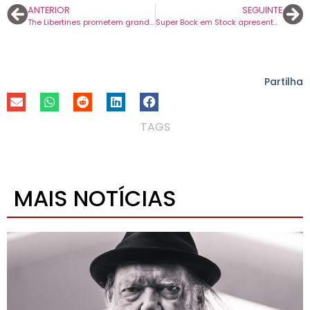
ANTERIOR
SEGUINTE
The Libertines prometem grande anúncio para esta sexta-feira. Nova música a caminho.
Super Bock em Stock apresenta duas mãos cheias de confirmações.
Partilha
TAGS
MAIS NOTÍCIAS