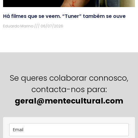
Há filmes que se veem. “Tuner” também se ouve
Eduardo Marino
06/07/2026
Se queres colaborar connosco,
contacta-nos para:
geral@mentecultural.com