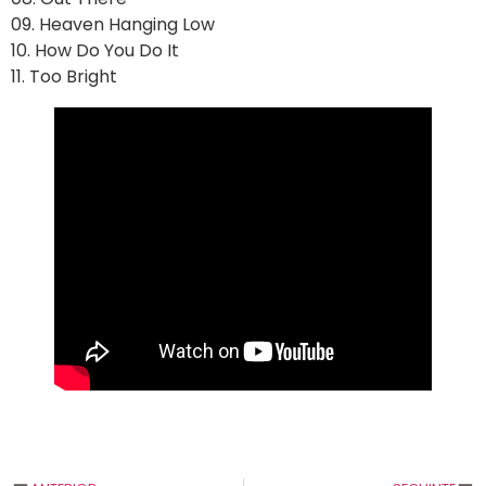
09. Heaven Hanging Low
10. How Do You Do It
11. Too Bright