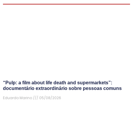
“Pulp: a film about life death and supermarkets”:
documentário extraordinário sobre pessoas comuns
Eduardo Marino
05/08/2026