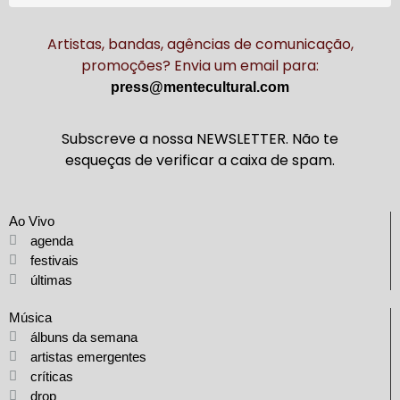
Artistas, bandas, agências de comunicação,
promoções? Envia um email para:
press@mentecultural.com
Subscreve a nossa NEWSLETTER. Não te
esqueças de verificar a caixa de spam.
Ao Vivo
agenda
festivais
últimas
Música
álbuns da semana
artistas emergentes
críticas
drop