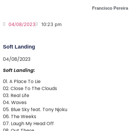
Francisco Pereira
04/08/2023
10:23 pm
Soft Landing
04/08/2023
Soft Landing:
01. A Place To Lie
02. Close To The Clouds
03. Real Life
04. Waves
05. Blue Sky feat. Tony Njoku
06. The Weeks
07. Laugh My Head Off
08. Out There