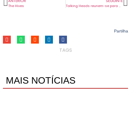
ANTERIOR
SEGUINTE
The Hives
Talking Heads reunem-se para Q&A live de Stop Making Sense.
Partilha
TAGS
MAIS NOTÍCIAS