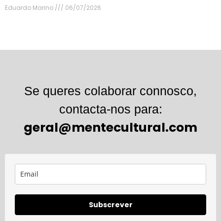
Eduardo Marino
06/07/2026
Se queres colaborar connosco,
contacta-nos para:
geral@mentecultural.com
Subscrever